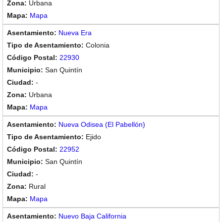
Urbana
Mapa
Nueva Era
Colonia
22930
San Quintín
-
Urbana
Mapa
Nueva Odisea (El Pabellón)
Ejido
22952
San Quintín
-
Rural
Mapa
Nuevo Baja California