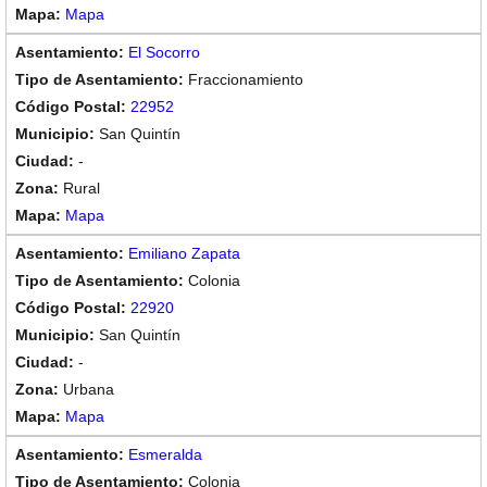
Mapa
El Socorro
Fraccionamiento
22952
San Quintín
-
Rural
Mapa
Emiliano Zapata
Colonia
22920
San Quintín
-
Urbana
Mapa
Esmeralda
Colonia