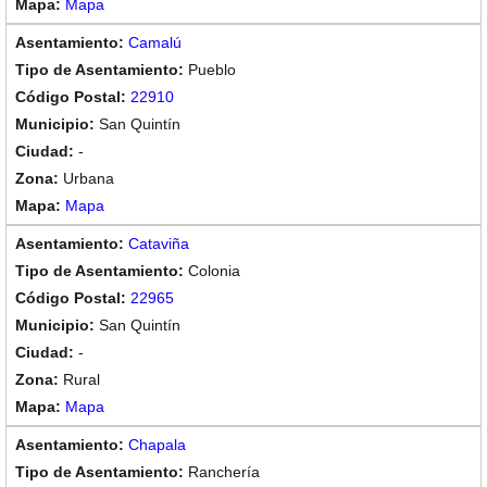
Mapa
Camalú
Pueblo
22910
San Quintín
-
Urbana
Mapa
Cataviña
Colonia
22965
San Quintín
-
Rural
Mapa
Chapala
Ranchería