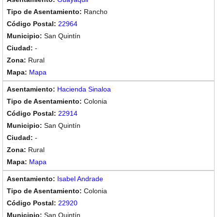
Rancho
22964
San Quintín
-
Rural
Mapa
Hacienda Sinaloa
Colonia
22914
San Quintín
-
Rural
Mapa
Isabel Andrade
Colonia
22920
San Quintín