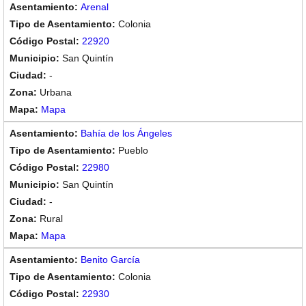
Arenal
Colonia
22920
San Quintín
-
Urbana
Mapa
Bahía de los Ángeles
Pueblo
22980
San Quintín
-
Rural
Mapa
Benito García
Colonia
22930