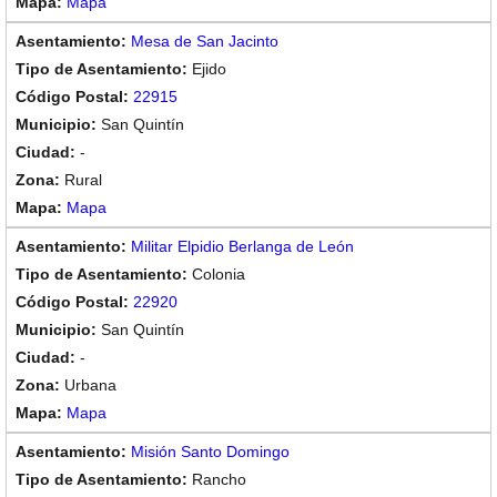
Mapa
Mesa de San Jacinto
Ejido
22915
San Quintín
-
Rural
Mapa
Militar Elpidio Berlanga de León
Colonia
22920
San Quintín
-
Urbana
Mapa
Misión Santo Domingo
Rancho