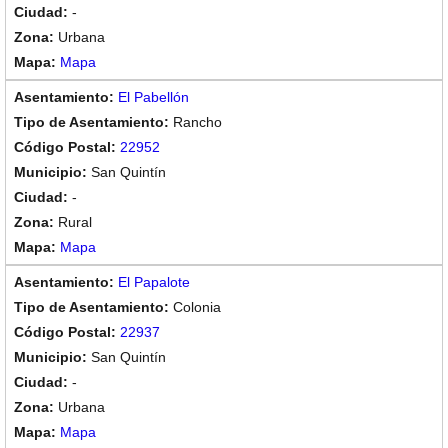
-
Urbana
Mapa
El Pabellón
Rancho
22952
San Quintín
-
Rural
Mapa
El Papalote
Colonia
22937
San Quintín
-
Urbana
Mapa