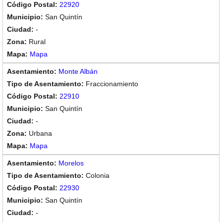
22920
San Quintín
-
Rural
Mapa
Monte Albán
Fraccionamiento
22910
San Quintín
-
Urbana
Mapa
Morelos
Colonia
22930
San Quintín
-