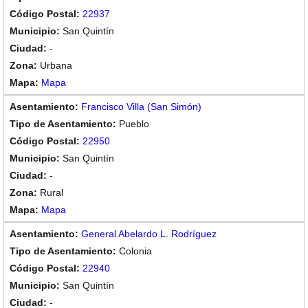
22937
San Quintín
-
Urbana
Mapa
Francisco Villa (San Simón)
Pueblo
22950
San Quintín
-
Rural
Mapa
General Abelardo L. Rodríguez
Colonia
22940
San Quintín
-