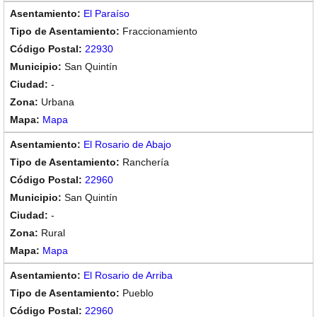
El Paraíso
Fraccionamiento
22930
San Quintín
-
Urbana
Mapa
El Rosario de Abajo
Ranchería
22960
San Quintín
-
Rural
Mapa
El Rosario de Arriba
Pueblo
22960