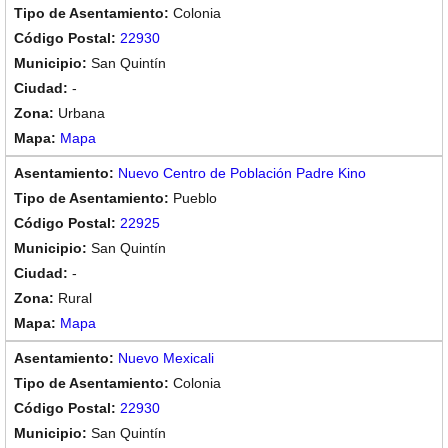
Colonia
22930
San Quintín
-
Urbana
Mapa
Nuevo Centro de Población Padre Kino
Pueblo
22925
San Quintín
-
Rural
Mapa
Nuevo Mexicali
Colonia
22930
San Quintín