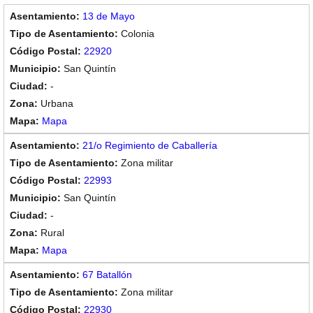
13 de Mayo
Colonia
22920
San Quintín
-
Urbana
Mapa
21/o Regimiento de Caballería
Zona militar
22993
San Quintín
-
Rural
Mapa
67 Batallón
Zona militar
22930