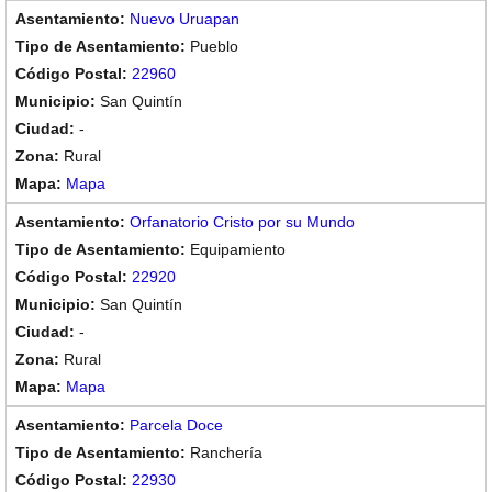
Nuevo Uruapan
Pueblo
22960
San Quintín
-
Rural
Mapa
Orfanatorio Cristo por su Mundo
Equipamiento
22920
San Quintín
-
Rural
Mapa
Parcela Doce
Ranchería
22930