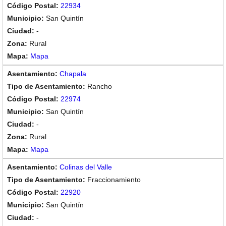
22934
San Quintín
-
Rural
Mapa
Chapala
Rancho
22974
San Quintín
-
Rural
Mapa
Colinas del Valle
Fraccionamiento
22920
San Quintín
-