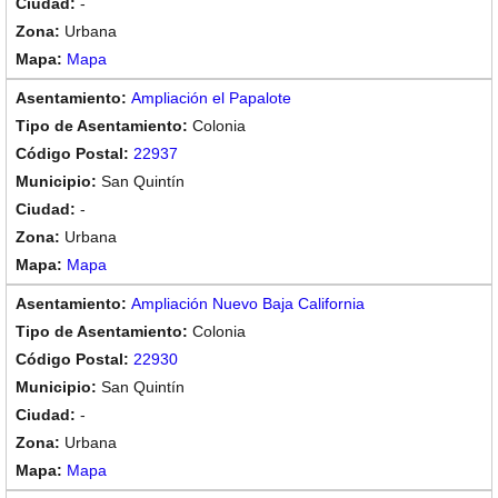
-
Urbana
Mapa
Ampliación el Papalote
Colonia
22937
San Quintín
-
Urbana
Mapa
Ampliación Nuevo Baja California
Colonia
22930
San Quintín
-
Urbana
Mapa