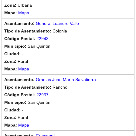
Urbana
Mapa
General Leandro Valle
Colonia
22943
San Quintín
-
Rural
Mapa
Granjas Juan María Salvatierra
Rancho
22937
San Quintín
-
Rural
Mapa
Guayaquil