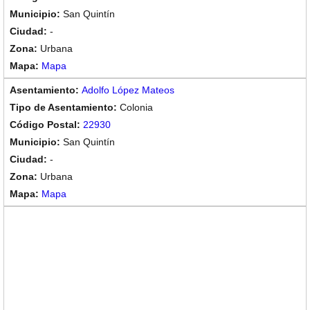
San Quintín
-
Urbana
Mapa
Adolfo López Mateos
Colonia
22930
San Quintín
-
Urbana
Mapa