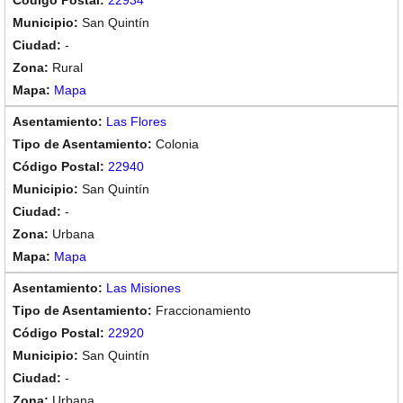
22934
San Quintín
-
Rural
Mapa
Las Flores
Colonia
22940
San Quintín
-
Urbana
Mapa
Las Misiones
Fraccionamiento
22920
San Quintín
-
Urbana