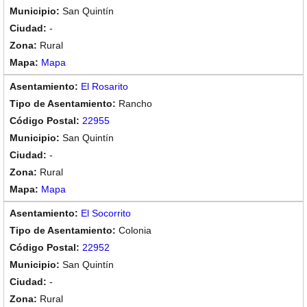
San Quintín
-
Rural
Mapa
El Rosarito
Rancho
22955
San Quintín
-
Rural
Mapa
El Socorrito
Colonia
22952
San Quintín
-
Rural