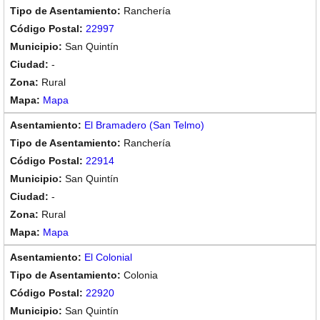
Ranchería
22997
San Quintín
-
Rural
Mapa
El Bramadero (San Telmo)
Ranchería
22914
San Quintín
-
Rural
Mapa
El Colonial
Colonia
22920
San Quintín