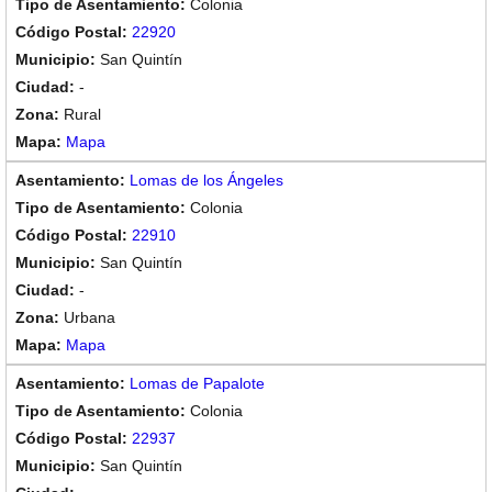
Colonia
22920
San Quintín
-
Rural
Mapa
Lomas de los Ángeles
Colonia
22910
San Quintín
-
Urbana
Mapa
Lomas de Papalote
Colonia
22937
San Quintín