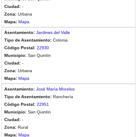
-
Urbana
Mapa
Jardines del Valle
Colonia
22930
San Quintín
-
Urbana
Mapa
José María Morelos
Ranchería
22951
San Quintín
-
Rural
Mapa