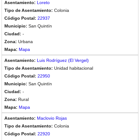
Loreto
Colonia
22937
San Quintín
-
Urbana
Mapa
Luis Rodríguez (El Vergel)
Unidad habitacional
22950
San Quintín
-
Rural
Mapa
Maclovio Rojas
Colonia
22920