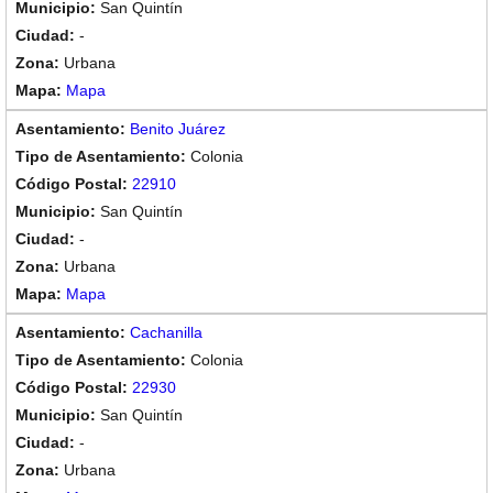
San Quintín
-
Urbana
Mapa
Benito Juárez
Colonia
22910
San Quintín
-
Urbana
Mapa
Cachanilla
Colonia
22930
San Quintín
-
Urbana