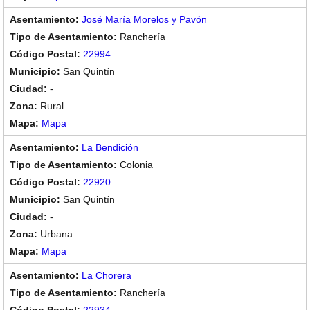
José María Morelos y Pavón
Ranchería
22994
San Quintín
-
Rural
Mapa
La Bendición
Colonia
22920
San Quintín
-
Urbana
Mapa
La Chorera
Ranchería