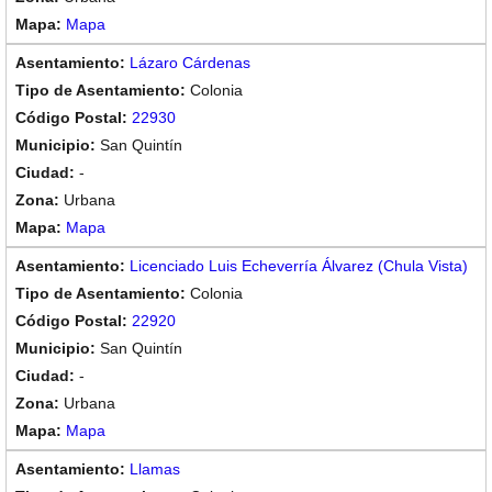
Mapa
Lázaro Cárdenas
Colonia
22930
San Quintín
-
Urbana
Mapa
Licenciado Luis Echeverría Álvarez (Chula Vista)
Colonia
22920
San Quintín
-
Urbana
Mapa
Llamas