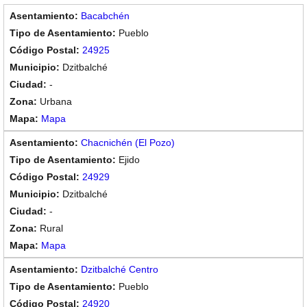
Bacabchén
Pueblo
24925
Dzitbalché
-
Urbana
Mapa
Chacnichén (El Pozo)
Ejido
24929
Dzitbalché
-
Rural
Mapa
Dzitbalché Centro
Pueblo
24920