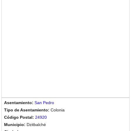
San Pedro
Colonia
24920
Dzitbalché