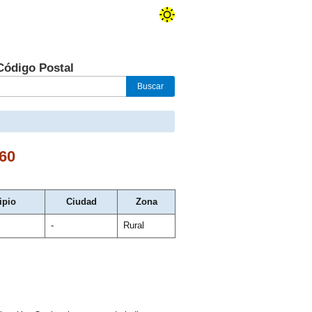
Código Postal
60
ipio
Ciudad
Zona
-
Rural