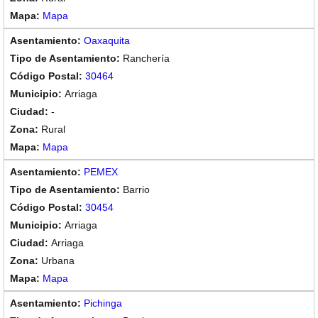
Mapa
Oaxaquita
Ranchería
30464
Arriaga
-
Rural
Mapa
PEMEX
Barrio
30454
Arriaga
Arriaga
Urbana
Mapa
Pichinga