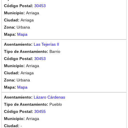
30453
Arriaga
Arriaga
Urbana
Mapa
Las Tejerías II
Barrio
30453
Arriaga
Arriaga
Urbana
Mapa
Lázaro Cárdenas
Pueblo
30455
Arriaga
-