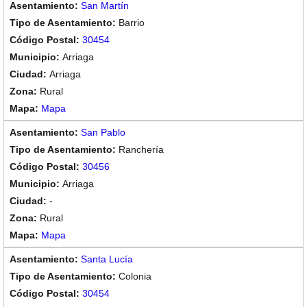
San Martín
Barrio
30454
Arriaga
Arriaga
Rural
Mapa
San Pablo
Ranchería
30456
Arriaga
-
Rural
Mapa
Santa Lucía
Colonia
30454