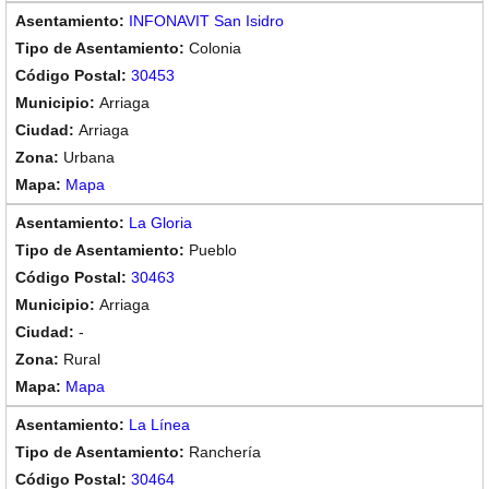
INFONAVIT San Isidro
Colonia
30453
Arriaga
Arriaga
Urbana
Mapa
La Gloria
Pueblo
30463
Arriaga
-
Rural
Mapa
La Línea
Ranchería
30464