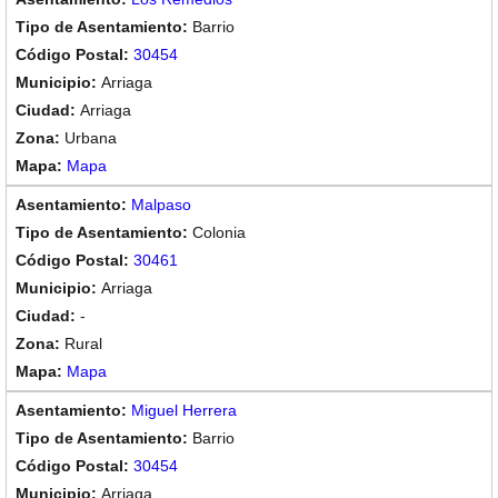
Barrio
30454
Arriaga
Arriaga
Urbana
Mapa
Malpaso
Colonia
30461
Arriaga
-
Rural
Mapa
Miguel Herrera
Barrio
30454
Arriaga