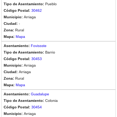
Pueblo
30462
Arriaga
-
Rural
Mapa
Fovissste
Barrio
30453
Arriaga
Arriaga
Rural
Mapa
Guadalupe
Colonia
30454
Arriaga