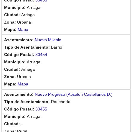
30453
Arriaga
Arriaga
Urbana
Mapa
Nuevo Milenio
Barrio
30454
Arriaga
Arriaga
Urbana
Mapa
Nuevo Progreso (Absalón Castellanos D.)
Ranchería
30455
Arriaga
-
Rural