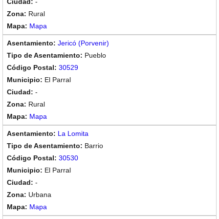
-
Rural
Mapa
Jericó (Porvenir)
Pueblo
30529
El Parral
-
Rural
Mapa
La Lomita
Barrio
30530
El Parral
-
Urbana
Mapa