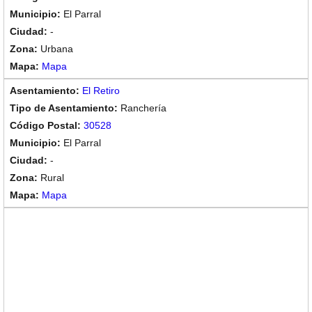
El Parral
-
Urbana
Mapa
El Retiro
Ranchería
30528
El Parral
-
Rural
Mapa