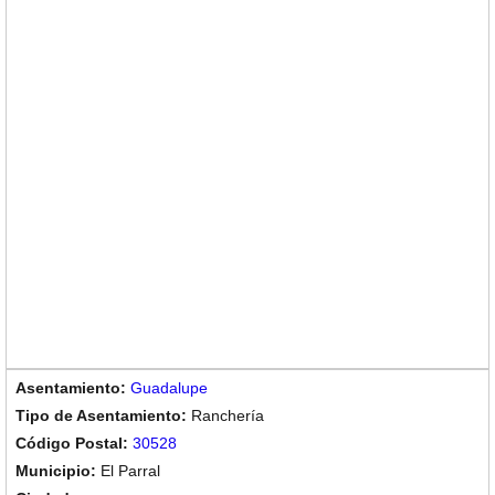
Guadalupe
Ranchería
30528
El Parral