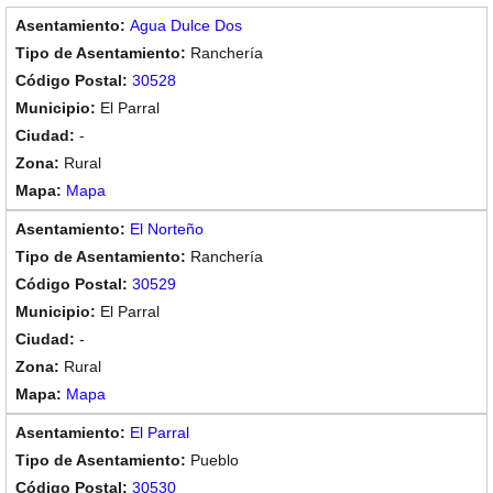
Agua Dulce Dos
Ranchería
30528
El Parral
-
Rural
Mapa
El Norteño
Ranchería
30529
El Parral
-
Rural
Mapa
El Parral
Pueblo
30530