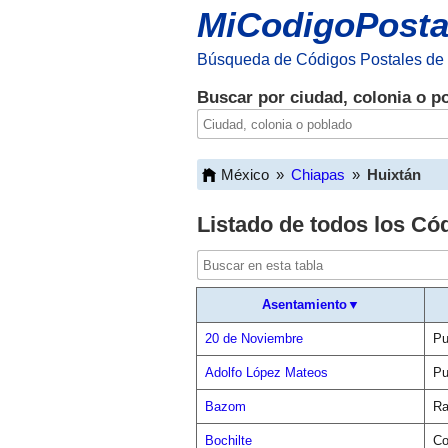
MiCodigoPosta
Búsqueda de Códigos Postales de
Buscar por ciudad, colonia o p
México
»
Chiapas
»
Huixtán
Listado de todos los Có
Asentamiento▼
20 de Noviembre
Pu
Adolfo López Mateos
Pu
Bazom
Ra
Bochilte
Co