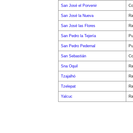
San José el Porvenir
Co
San José la Nueva
Ra
San José las Flores
Ra
San Pedro la Tejería
Pu
San Pedro Pedernal
Pu
San Sebastián
Co
Sna Oquil
Ra
Tzajalhó
Ra
Tzelepat
Ra
Yalcuc
Ra