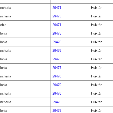
nchería
29471
Huixtán
nchería
29473
Huixtán
eblo
29471
Huixtán
lonia
29475
Huixtán
lonia
29470
Huixtán
nchería
29476
Huixtán
lonia
29475
Huixtán
lonia
29477
Huixtán
nchería
29470
Huixtán
lonia
29470
Huixtán
nchería
29476
Huixtán
nchería
29476
Huixtán
lonia
29475
Huixtán