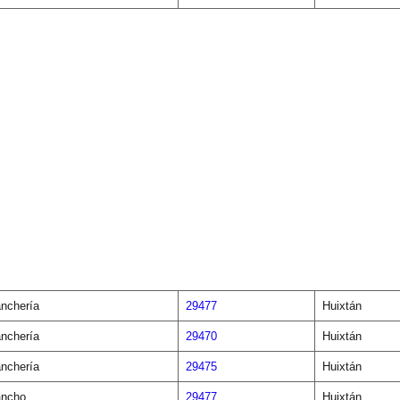
nchería
29477
Huixtán
nchería
29470
Huixtán
nchería
29475
Huixtán
ncho
29477
Huixtán