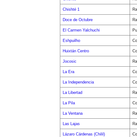
Chishté 1
Ra
Doce de Octubre
Ra
El Carmen Yalchuchi
Pu
Eshpuilho
Co
Huixtán Centro
Co
Jocosic
Ra
La Era
Co
La Independencia
Co
La Libertad
Ra
La Pila
Co
La Ventana
Ra
Las Lajas
Ra
Lázaro Cárdenas (Chilil)
Co