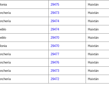
lonia
29475
Huixtán
nchería
29473
Huixtán
nchería
29474
Huixtán
eblo
29474
Huixtán
eblo
29470
Huixtán
lonia
29470
Huixtán
nchería
29477
Huixtán
nchería
29476
Huixtán
nchería
29473
Huixtán
nchería
29472
Huixtán