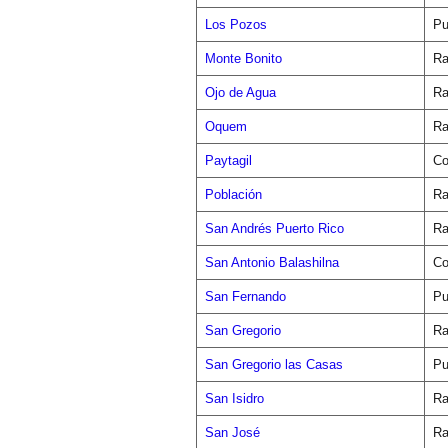
Los Pozos
Pu
Monte Bonito
Ra
Ojo de Agua
Ra
Oquem
Ra
Paytagil
Co
Población
Ra
San Andrés Puerto Rico
Ra
San Antonio Balashilna
Co
San Fernando
Pu
San Gregorio
Ra
San Gregorio las Casas
Pu
San Isidro
Ra
San José
Ra