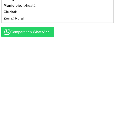
Ixhuatán
-
Rural
Compartir en WhatsApp