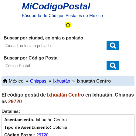
MiCodigoPostal
Búsqueda de Códigos Postales de México
Buscar por ciudad, colonia o poblado
Buscar por Código Postal
México
»
Chiapas
»
Ixhuatán
»
Ixhuatán Centro
El código postal de
Ixhuatán Centro
en
Ixhuatán
,
Chiapas
es
29720
Detalles:
Ixhuatán Centro
Colonia
29720