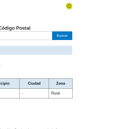
Código Postal
0
cipio
Ciudad
Zona
-
Rural