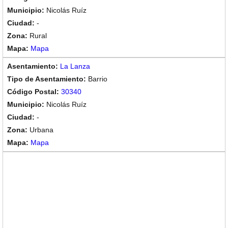
Nicolás Ruíz
-
Rural
Mapa
La Lanza
Barrio
30340
Nicolás Ruíz
-
Urbana
Mapa