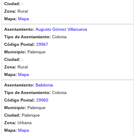
-
Rural
Mapa
Augusto Gómez Villanueva
Colonia
29967
Palenque
-
Rural
Mapa
Babilonia
Colonia
29960
Palenque
Palenque
Urbana
Mapa