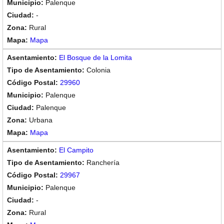
Palenque
-
Rural
Mapa
El Bosque de la Lomita
Colonia
29960
Palenque
Palenque
Urbana
Mapa
El Campito
Ranchería
29967
Palenque
-
Rural