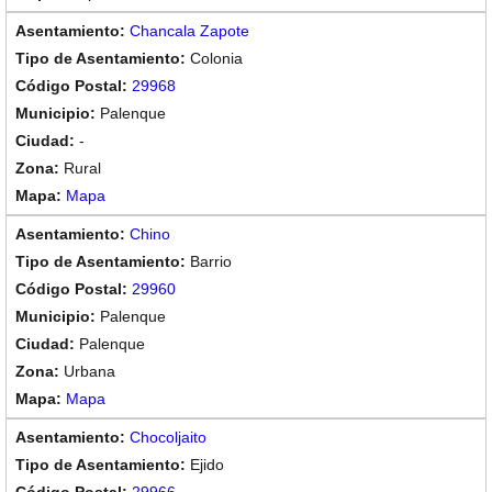
Chancala Zapote
Colonia
29968
Palenque
-
Rural
Mapa
Chino
Barrio
29960
Palenque
Palenque
Urbana
Mapa
Chocoljaito
Ejido