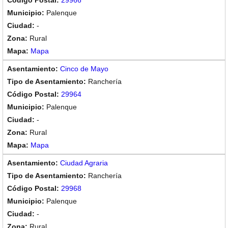
29966
Palenque
-
Rural
Mapa
Cinco de Mayo
Ranchería
29964
Palenque
-
Rural
Mapa
Ciudad Agraria
Ranchería
29968
Palenque
-
Rural