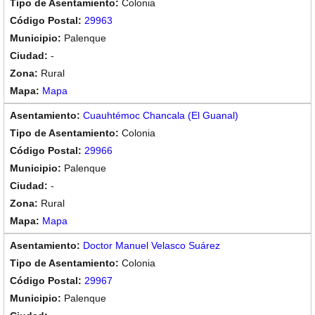
Colonia
29963
Palenque
-
Rural
Mapa
Cuauhtémoc Chancala (El Guanal)
Colonia
29966
Palenque
-
Rural
Mapa
Doctor Manuel Velasco Suárez
Colonia
29967
Palenque