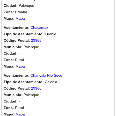
Palenque
Urbana
Mapa
Chacamax
Pueblo
29965
Palenque
-
Rural
Mapa
Chancala Río Seco
Colonia
29966
Palenque
-
Rural
Mapa