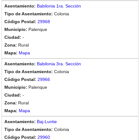
Babilonia 1ra. Sección
Colonia
29968
Palenque
-
Rural
Mapa
Babilonia 3ra. Sección
Colonia
29966
Palenque
-
Rural
Mapa
Baj-Luntie
Colonia
29960