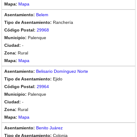
Mapa
Belem
Ranchería
29968
Palenque
-
Rural
Mapa
Belisario Domínguez Norte
Ejido
29964
Palenque
-
Rural
Mapa
Benito Juárez
Colonia