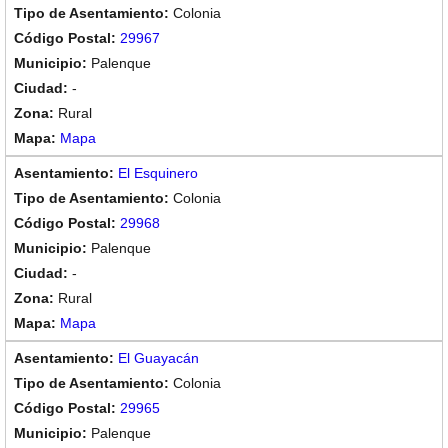
Colonia
29967
Palenque
-
Rural
Mapa
El Esquinero
Colonia
29968
Palenque
-
Rural
Mapa
El Guayacán
Colonia
29965
Palenque