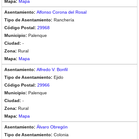
Mapa
Alfonso Corona del Rosal
Ranchería
29968
Palenque
-
Rural
Mapa
Alfredo V. Bonfil
Ejido
29966
Palenque
-
Rural
Mapa
Álvaro Obregón
Colonia