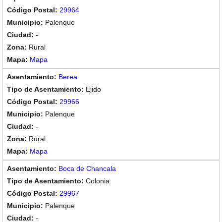
29964
Palenque
-
Rural
Mapa
Berea
Ejido
29966
Palenque
-
Rural
Mapa
Boca de Chancala
Colonia
29967
Palenque
-