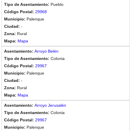
Pueblo
29968
Palenque
-
Rural
Mapa
Arroyo Belén
Colonia
29967
Palenque
-
Rural
Mapa
Arroyo Jerusalén
Colonia
29967
Palenque