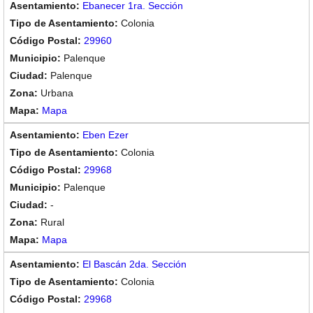
Ebanecer 1ra. Sección
Colonia
29960
Palenque
Palenque
Urbana
Mapa
Eben Ezer
Colonia
29968
Palenque
-
Rural
Mapa
El Bascán 2da. Sección
Colonia
29968