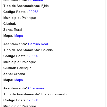
Ejido
29962
Palenque
-
Rural
Mapa
Camino Real
Colonia
29960
Palenque
Palenque
Urbana
Mapa
Chacamax
Fraccionamiento
29960
Palenque