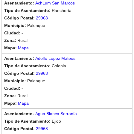
AchLum San Marcos
Ranchería
29968
Palenque
-
Rural
Mapa
Adolfo López Mateos
Colonia
29963
Palenque
-
Rural
Mapa
Agua Blanca Serranía
Ejido
29968