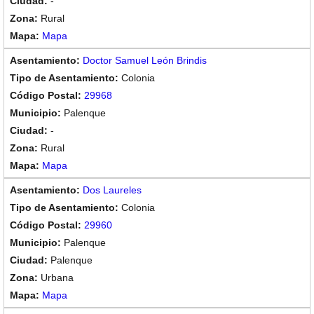
-
Rural
Mapa
Doctor Samuel León Brindis
Colonia
29968
Palenque
-
Rural
Mapa
Dos Laureles
Colonia
29960
Palenque
Palenque
Urbana
Mapa