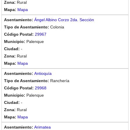
Rural
Mapa
Ángel Albino Corzo 2da. Sección
Colonia
29967
Palenque
-
Rural
Mapa
Antioquía
Ranchería
29968
Palenque
-
Rural
Mapa
Arimatea