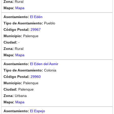
Rural
Mapa
El Edén
Pueblo
29967
Palenque
-
Rural
Mapa
El Eden del Asmir
Colonia
29960
Palenque
Palenque
Urbana
Mapa
El Espejo