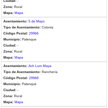
-
Rural
Mapa
5 de Mayo
Colonia
29966
Palenque
-
Rural
Mapa
Ach Lum Maya
Ranchería
29968
Palenque
-
Rural
Mapa