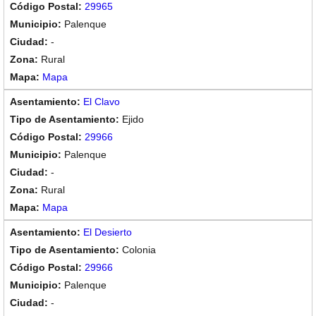
29965
Palenque
-
Rural
Mapa
El Clavo
Ejido
29966
Palenque
-
Rural
Mapa
El Desierto
Colonia
29966
Palenque
-