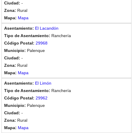
-
Rural
Mapa
El Lacandón
Ranchería
29968
Palenque
-
Rural
Mapa
El Limón
Ranchería
29962
Palenque
-
Rural
Mapa