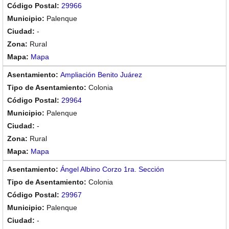
29966
Palenque
-
Rural
Mapa
Ampliación Benito Juárez
Colonia
29964
Palenque
-
Rural
Mapa
Ángel Albino Corzo 1ra. Sección
Colonia
29967
Palenque
-