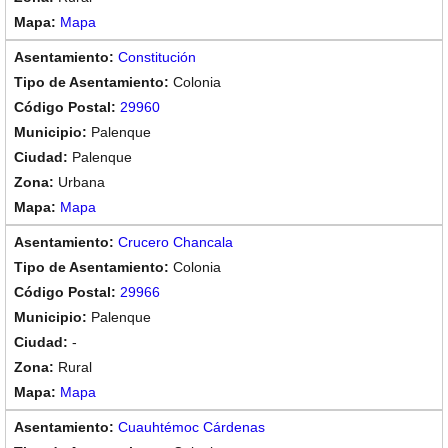
Mapa
Constitución
Colonia
29960
Palenque
Palenque
Urbana
Mapa
Crucero Chancala
Colonia
29966
Palenque
-
Rural
Mapa
Cuauhtémoc Cárdenas