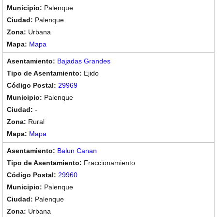
Palenque
Palenque
Urbana
Mapa
Bajadas Grandes
Ejido
29969
Palenque
-
Rural
Mapa
Balun Canan
Fraccionamiento
29960
Palenque
Palenque
Urbana