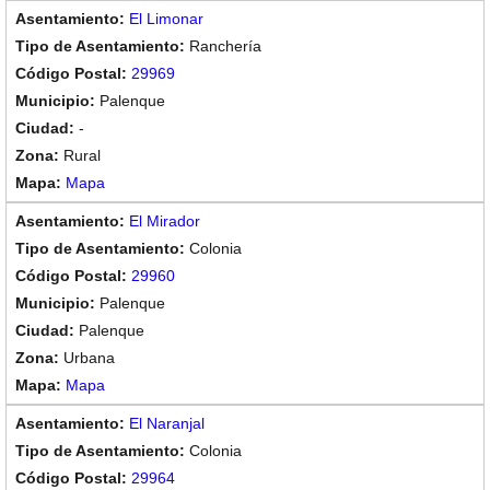
El Limonar
Ranchería
29969
Palenque
-
Rural
Mapa
El Mirador
Colonia
29960
Palenque
Palenque
Urbana
Mapa
El Naranjal
Colonia
29964