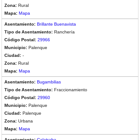
Rural
Mapa
Brillante Buenavista
Ranchería
29966
Palenque
-
Rural
Mapa
Bugambilias
Fraccionamiento
29960
Palenque
Palenque
Urbana
Mapa
Calatraba