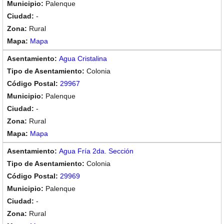
Palenque
-
Rural
Mapa
Agua Cristalina
Colonia
29967
Palenque
-
Rural
Mapa
Agua Fría 2da. Sección
Colonia
29969
Palenque
-
Rural