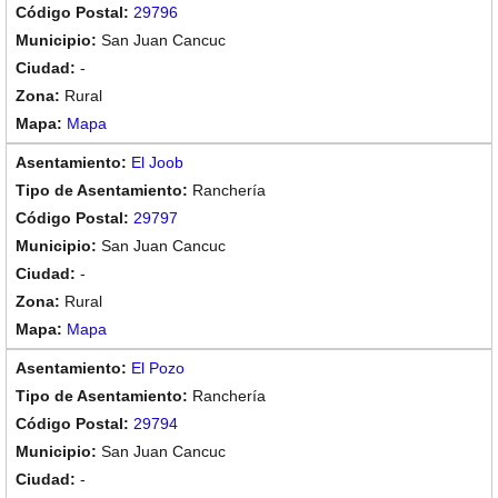
29796
San Juan Cancuc
-
Rural
Mapa
El Joob
Ranchería
29797
San Juan Cancuc
-
Rural
Mapa
El Pozo
Ranchería
29794
San Juan Cancuc
-