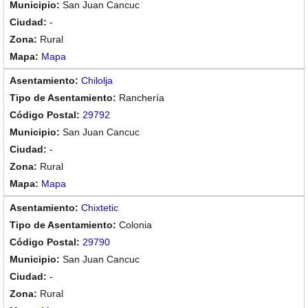
San Juan Cancuc
-
Rural
Mapa
Chilolja
Ranchería
29792
San Juan Cancuc
-
Rural
Mapa
Chixtetic
Colonia
29790
San Juan Cancuc
-
Rural