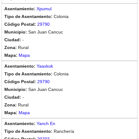
Xpumul
Colonia
29790
San Juan Cancuc
-
Rural
Mapa
Yaaxkok
Colonia
29790
San Juan Cancuc
-
Rural
Mapa
Yanch En
Ranchería