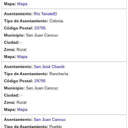
Mapa
Río TanateEl
Colonia
29795
San Juan Cancuc
-
Rural
Mapa
San José Chacté
Ranchería
29795
San Juan Cancuc
-
Rural
Mapa
San Juan Cancuc
Pueblo