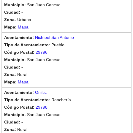
San Juan Cancuc
-
Urbana
Mapa
Nichteel San Antonio
Pueblo
29796
San Juan Cancuc
-
Rural
Mapa
Oniltic
Ranchería
29798
San Juan Cancuc
-
Rural