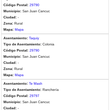
29790
San Juan Cancuc
-
Rural
Mapa
Taquiy
Colonia
29790
San Juan Cancuc
-
Rural
Mapa
Te Mash
Ranchería
29797
San Juan Cancuc
-