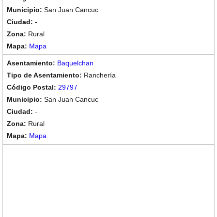
San Juan Cancuc
-
Rural
Mapa
Baquelchan
Ranchería
29797
San Juan Cancuc
-
Rural
Mapa