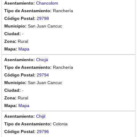
Chancolom
Ranchería
29798
San Juan Cancuc
-
Rural
Mapa
Chicjá
Ranchería
29794
San Juan Cancuc
-
Rural
Mapa
Chijil
Colonia
29796