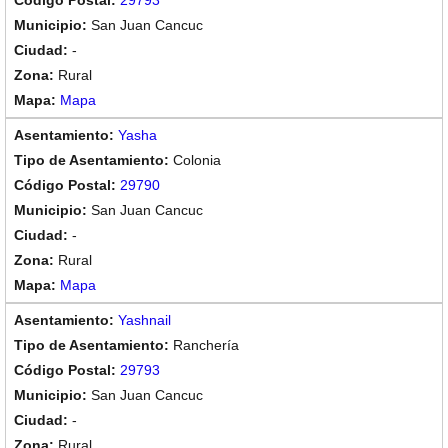
29793
San Juan Cancuc
-
Rural
Mapa
Yasha
Colonia
29790
San Juan Cancuc
-
Rural
Mapa
Yashnail
Ranchería
29793
San Juan Cancuc
-
Rural