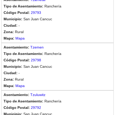
Ranchería
29793
San Juan Cancuc
-
Rural
Mapa
Tzemen
Ranchería
29798
San Juan Cancuc
-
Rural
Mapa
Tzuluwitz
Ranchería
29792
San Juan Cancuc