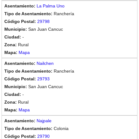
La Palma Uno
Ranchería
29798
San Juan Cancuc
-
Rural
Mapa
Nailchen
Ranchería
29793
San Juan Cancuc
-
Rural
Mapa
Najpale
Colonia
29790