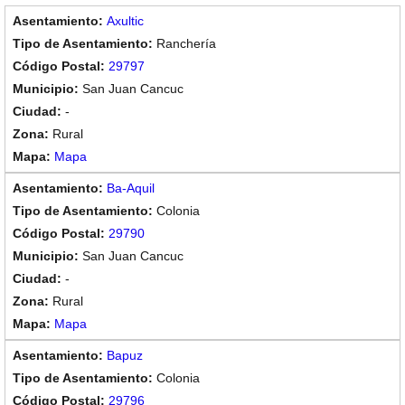
Axultic
Ranchería
29797
San Juan Cancuc
-
Rural
Mapa
Ba-Aquil
Colonia
29790
San Juan Cancuc
-
Rural
Mapa
Bapuz
Colonia
29796