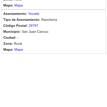
Mapa
Yocwitz
Ranchería
29797
San Juan Cancuc
-
Rural
Mapa