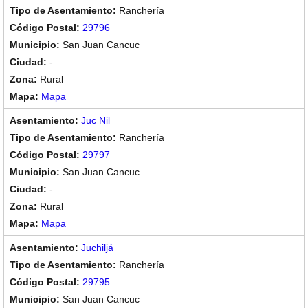
Ranchería
29796
San Juan Cancuc
-
Rural
Mapa
Juc Nil
Ranchería
29797
San Juan Cancuc
-
Rural
Mapa
Juchiljá
Ranchería
29795
San Juan Cancuc