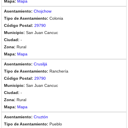
Mapa
Chojchow
Colonia
29790
San Juan Cancuc
-
Rural
Mapa
Crusiljá
Ranchería
29790
San Juan Cancuc
-
Rural
Mapa
Cruztón
Pueblo