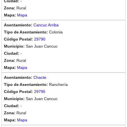
-
Rural
Mapa
Cancuc Arriba
Colonia
29790
San Juan Cancuc
-
Rural
Mapa
Chacte
Ranchería
29795
San Juan Cancuc
-
Rural
Mapa