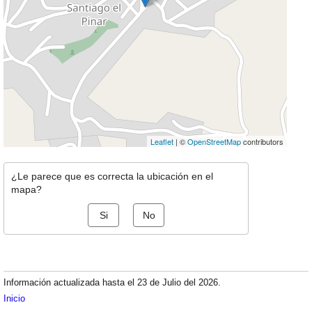
Leaflet
| ©
OpenStreetMap
contributors
¿Le parece que es correcta la ubicación en el
mapa?
Si
No
Información actualizada hasta el 23 de Julio del 2026.
Inicio