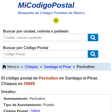
MiCodigoPostal
Búsqueda de Códigos Postales de México
Buscar por ciudad, colonia o poblado
Buscar por Código Postal
México
»
Chiapas
»
Santiago el Pinar
»
Pechulton
El código postal de
Pechulton
en
Santiago el Pinar
,
Chiapas
es
29869
Detalles:
Pechulton
Pueblo
29869