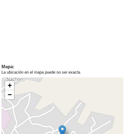
Mapa:
La ubicación en el mapa puede no ser exacta
+
−