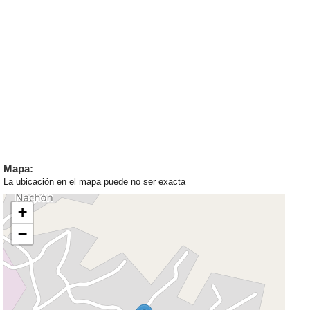
Mapa:
La ubicación en el mapa puede no ser exacta
+
−