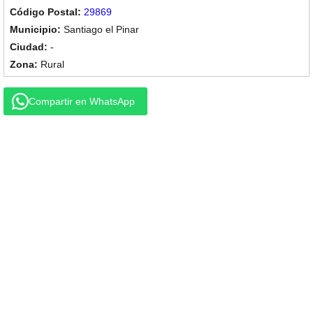
29869
Santiago el Pinar
-
Rural
Compartir en WhatsApp