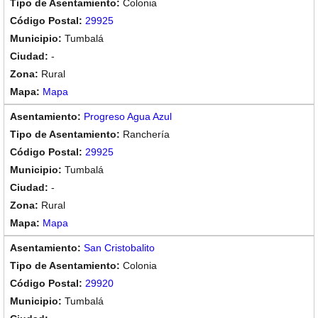
Colonia
29925
Tumbalá
-
Rural
Mapa
Progreso Agua Azul
Ranchería
29925
Tumbalá
-
Rural
Mapa
San Cristobalito
Colonia
29920
Tumbalá