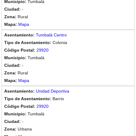
Tumbalá
-
Rural
Mapa
Tumbalá Centro
Colonia
29920
Tumbalá
-
Rural
Mapa
Unidad Deportiva
Barrio
29920
Tumbalá
-
Urbana