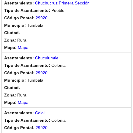
Chuchucruz Primera Sección
Pueblo
29920
Tumbalá
-
Rural
Mapa
Chuculumtiel
Colonia
29920
Tumbalá
-
Rural
Mapa
Cololil
Colonia
29920