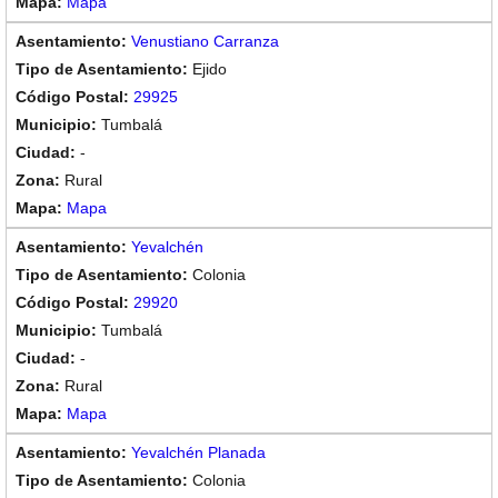
Mapa
Venustiano Carranza
Ejido
29925
Tumbalá
-
Rural
Mapa
Yevalchén
Colonia
29920
Tumbalá
-
Rural
Mapa
Yevalchén Planada
Colonia