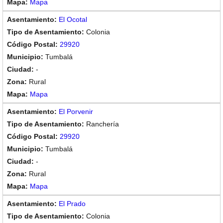
Mapa
El Ocotal
Colonia
29920
Tumbalá
-
Rural
Mapa
El Porvenir
Ranchería
29920
Tumbalá
-
Rural
Mapa
El Prado
Colonia