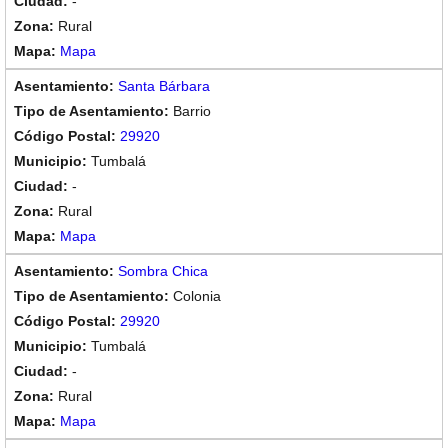
-
Rural
Mapa
Santa Bárbara
Barrio
29920
Tumbalá
-
Rural
Mapa
Sombra Chica
Colonia
29920
Tumbalá
-
Rural
Mapa