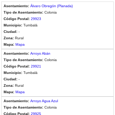
Álvaro Obregón (Planada)
Colonia
29923
Tumbalá
-
Rural
Mapa
Arroyo Abán
Colonia
29921
Tumbalá
-
Rural
Mapa
Arroyo Agua Azul
Colonia
29925