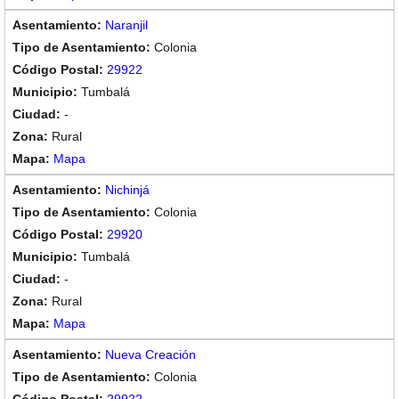
Naranjil
Colonia
29922
Tumbalá
-
Rural
Mapa
Nichinjá
Colonia
29920
Tumbalá
-
Rural
Mapa
Nueva Creación
Colonia