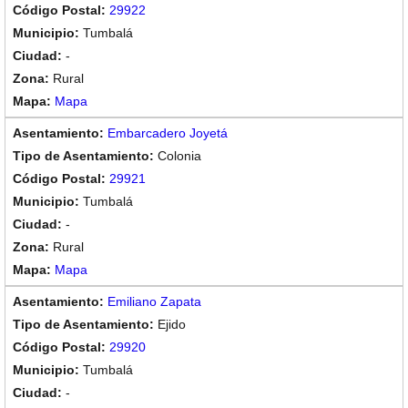
29922
Tumbalá
-
Rural
Mapa
Embarcadero Joyetá
Colonia
29921
Tumbalá
-
Rural
Mapa
Emiliano Zapata
Ejido
29920
Tumbalá
-