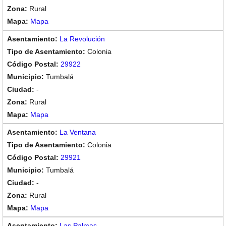
Rural
Mapa
La Revolución
Colonia
29922
Tumbalá
-
Rural
Mapa
La Ventana
Colonia
29921
Tumbalá
-
Rural
Mapa
Las Palmas