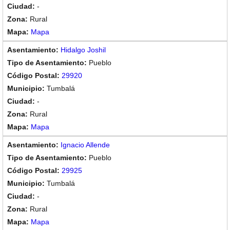
-
Rural
Mapa
Hidalgo Joshil
Pueblo
29920
Tumbalá
-
Rural
Mapa
Ignacio Allende
Pueblo
29925
Tumbalá
-
Rural
Mapa