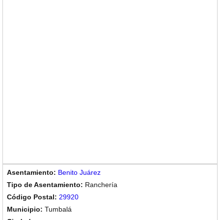
Benito Juárez
Ranchería
29920
Tumbalá