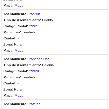
Mapa
Pactiún
Pueblo
29921
Tumbalá
-
Rural
Mapa
Panchén Dos
Colonia
29920
Tumbalá
-
Rural
Mapa
Patelná