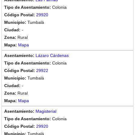
Colonia
29920
Tumbalá
-
Rural
Mapa
Lázaro Cárdenas
Colonia
29922
Tumbalá
-
Rural
Mapa
Magisterial
Colonia
29920
Tumbalá