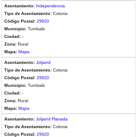
Independencia
Colonia
29920
Tumbalá
-
Rural
Mapa
Joljamil
Colonia
29920
Tumbalá
-
Rural
Mapa
Joljamil Planada
Colonia
29920