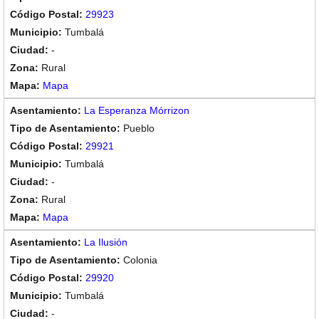
29923
Tumbalá
-
Rural
Mapa
La Esperanza Mórrizon
Pueblo
29921
Tumbalá
-
Rural
Mapa
La Ilusión
Colonia
29920
Tumbalá
-