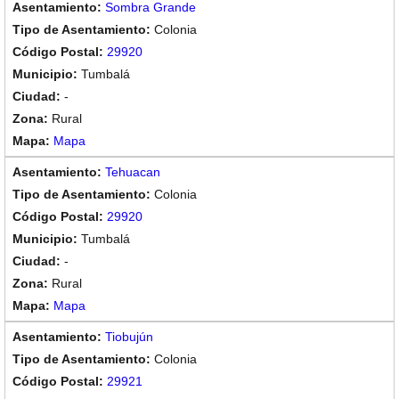
Sombra Grande
Colonia
29920
Tumbalá
-
Rural
Mapa
Tehuacan
Colonia
29920
Tumbalá
-
Rural
Mapa
Tiobujún
Colonia
29921