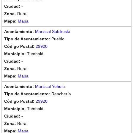
-
Rural
Mapa
Mariscal Subikuski
Pueblo
29920
Tumbalá
-
Rural
Mapa
Mariscal Yehuitz
Ranchería
29920
Tumbalá
-
Rural
Mapa