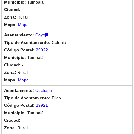
Tumbalá
-
Rural
Mapa
Coyojil
Colonia
29922
Tumbalá
-
Rural
Mapa
Cuctiepa
Ejido
29921
Tumbalá
-
Rural