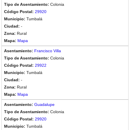
Colonia
29920
Tumbalá
-
Rural
Mapa
Francisco Villa
Colonia
29922
Tumbalá
-
Rural
Mapa
Guadalupe
Colonia
29920
Tumbalá