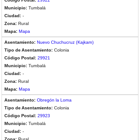
29922
Tumbalá
-
Rural
Mapa
Nuevo Chuchucruz (Kajkam)
Colonia
29921
Tumbalá
-
Rural
Mapa
Obregón la Loma
Colonia
29923
Tumbalá
-
Rural