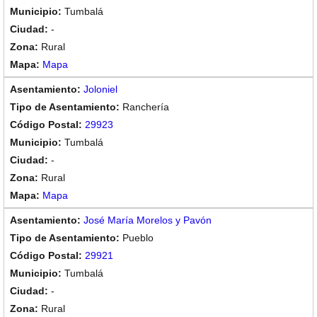
Tumbalá
-
Rural
Mapa
Joloniel
Ranchería
29923
Tumbalá
-
Rural
Mapa
José María Morelos y Pavón
Pueblo
29921
Tumbalá
-
Rural