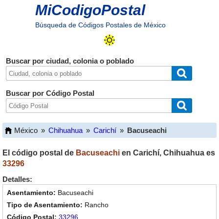
MiCodigoPostal
Búsqueda de Códigos Postales de México
Buscar por ciudad, colonia o poblado
Buscar por Código Postal
México
»
Chihuahua
»
Carichí
»
Bacuseachi
El código postal de
Bacuseachi
en
Carichí
,
Chihuahua
es
33296
Detalles:
Bacuseachi
Rancho
33296