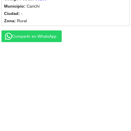
Carichí
-
Rural
Compartir en WhatsApp