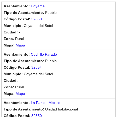
Coyame
Pueblo
32850
Coyame del Sotol
-
Rural
Mapa
Cuchillo Parado
Pueblo
32854
Coyame del Sotol
-
Rural
Mapa
La Paz de México
Unidad habitacional
32850