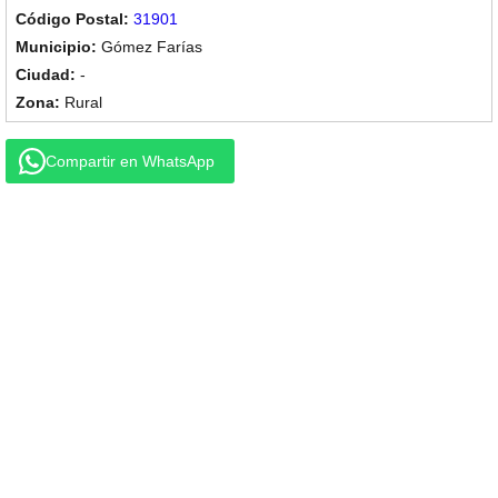
31901
Gómez Farías
-
Rural
Compartir en WhatsApp