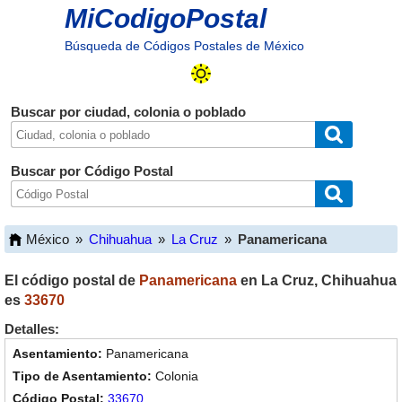
MiCodigoPostal
Búsqueda de Códigos Postales de México
Buscar por ciudad, colonia o poblado
Buscar por Código Postal
México
»
Chihuahua
»
La Cruz
»
Panamericana
El código postal de
Panamericana
en
La Cruz
,
Chihuahua
es
33670
Detalles:
Panamericana
Colonia
33670