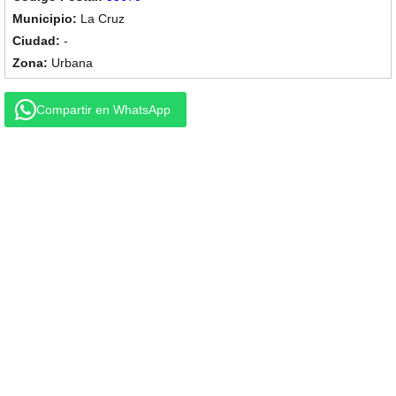
La Cruz
-
Urbana
Compartir en WhatsApp