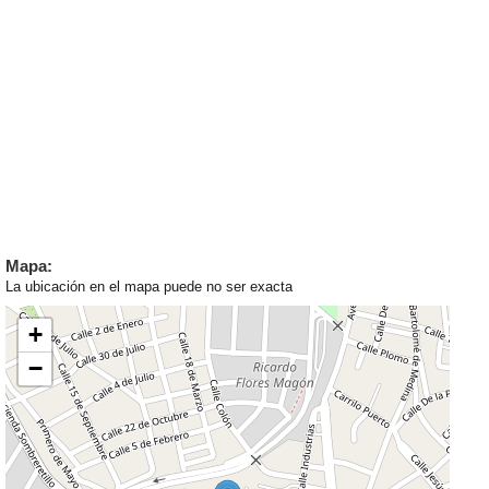
Mapa:
La ubicación en el mapa puede no ser exacta
+
−