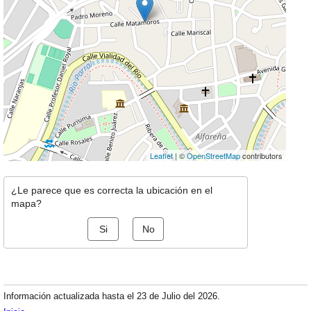
Leaflet
| ©
OpenStreetMap
contributors
¿Le parece que es correcta la ubicación en el
mapa?
Si
No
Información actualizada hasta el 23 de Julio del 2026.