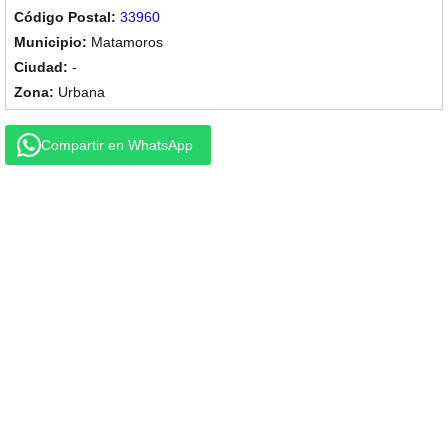
33960
Matamoros
-
Urbana
Compartir en WhatsApp