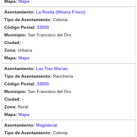
Mapa
La Rosita (Minera Frisco)
Colonia
33500
San Francisco del Oro
-
Urbana
Mapa
Las Tres Marías
Ranchería
33500
San Francisco del Oro
-
Rural
Mapa
Magisterial
Colonia