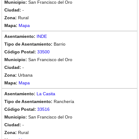
San Francisco del Oro
-
Rural
Mapa
INDE
Barrio
33500
San Francisco del Oro
-
Urbana
Mapa
La Casita
Ranchería
33516
San Francisco del Oro
-
Rural