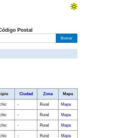
Código Postal
ipio
Ciudad
Zona
Mapa
chic
-
Rural
Mapa
chic
-
Rural
Mapa
chic
-
Rural
Mapa
chic
-
Rural
Mapa