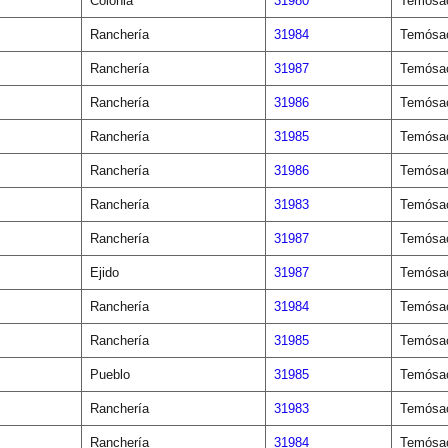
Colonia
31980
Temósa
Ranchería
31984
Temósa
Ranchería
31987
Temósa
Ranchería
31986
Temósa
Ranchería
31985
Temósa
Ranchería
31986
Temósa
Ranchería
31983
Temósa
Ranchería
31987
Temósa
Ejido
31987
Temósa
Ranchería
31984
Temósa
Ranchería
31985
Temósa
Pueblo
31985
Temósa
Ranchería
31983
Temósa
Ranchería
31984
Temósa