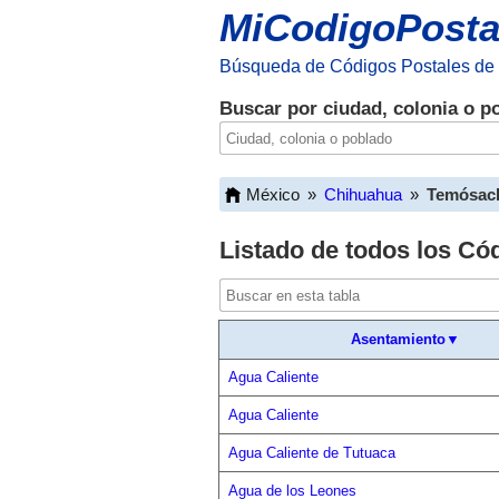
MiCodigoPosta
Búsqueda de Códigos Postales de
Buscar por ciudad, colonia o p
México
»
Chihuahua
»
Temósac
Listado de todos los Có
Asentamiento▼
Agua Caliente
Agua Caliente
Agua Caliente de Tutuaca
Agua de los Leones