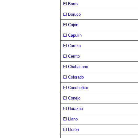
El Barro
El Boruco
El Cajón
El Capulín
El Carrizo
El Cerrito
El Chabacano
El Colorado
El Concheñito
El Conejo
El Durazno
El Llano
El Llorón