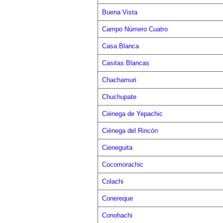
Buena Vista
Campo Número Cuatro
Casa Blanca
Casitas Blancas
Chachamuri
Chuchupate
Ciénega de Yepachic
Ciénega del Rincón
Cieneguita
Cocomorachic
Colachi
Conereque
Conohachi