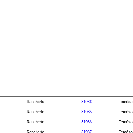
Ranchería
31986
Temósa
Ranchería
31985
Temósa
Ranchería
31986
Temósa
Ranchería
31987
Temósa