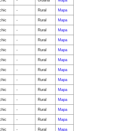
chic
-
Urbana
Mapa
chic
-
Rural
Mapa
chic
-
Rural
Mapa
chic
-
Rural
Mapa
chic
-
Rural
Mapa
chic
-
Rural
Mapa
chic
-
Rural
Mapa
chic
-
Rural
Mapa
chic
-
Rural
Mapa
chic
-
Rural
Mapa
chic
-
Rural
Mapa
chic
-
Rural
Mapa
chic
-
Rural
Mapa
chic
-
Rural
Mapa