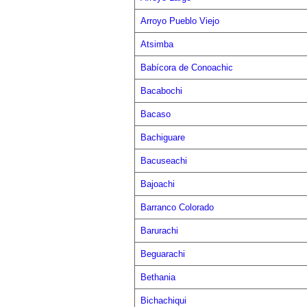
Arroyo Pueblo Viejo
Atsimba
Babícora de Conoachic
Bacabochi
Bacaso
Bachiguare
Bacuseachi
Bajoachi
Barranco Colorado
Barurachi
Beguarachi
Bethania
Bichachiqui