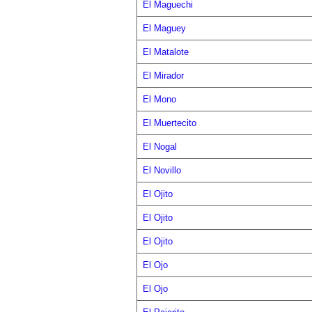
El Maguechi
El Maguey
El Matalote
El Mirador
El Mono
El Muertecito
El Nogal
El Novillo
El Ojito
El Ojito
El Ojito
El Ojo
El Ojo