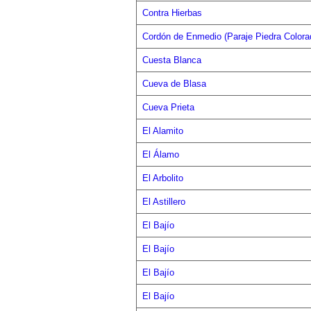
Contra Hierbas
Cordón de Enmedio (Paraje Piedra Colora
Cuesta Blanca
Cueva de Blasa
Cueva Prieta
El Alamito
El Álamo
El Arbolito
El Astillero
El Bajío
El Bajío
El Bajío
El Bajío