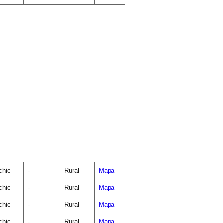
chic
-
Rural
Mapa
chic
-
Rural
Mapa
chic
-
Rural
Mapa
chic
-
Rural
Mapa