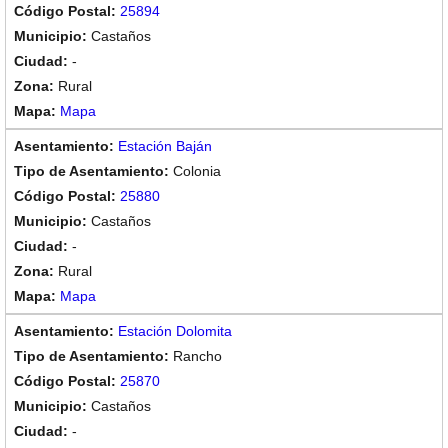
25894
Castaños
-
Rural
Mapa
Estación Baján
Colonia
25880
Castaños
-
Rural
Mapa
Estación Dolomita
Rancho
25870
Castaños
-