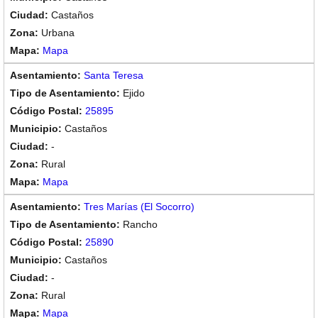
Castaños
Urbana
Mapa
Santa Teresa
Ejido
25895
Castaños
-
Rural
Mapa
Tres Marías (El Socorro)
Rancho
25890
Castaños
-
Rural
Mapa