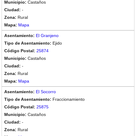
Castaños
-
Rural
Mapa
El Granjeno
Ejido
25874
Castaños
-
Rural
Mapa
El Socorro
Fraccionamiento
25875
Castaños
-
Rural