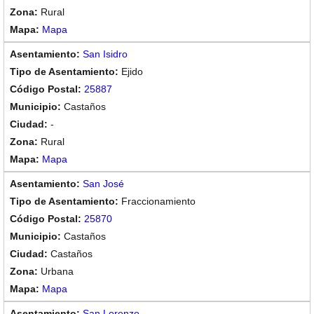
Rural
Mapa
San Isidro
Ejido
25887
Castaños
-
Rural
Mapa
San José
Fraccionamiento
25870
Castaños
Castaños
Urbana
Mapa
San Lorenzo