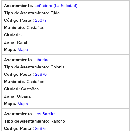
Leñadero (La Soledad)
Ejido
25877
Castaños
-
Rural
Mapa
Libertad
Colonia
25870
Castaños
Castaños
Urbana
Mapa
Los Barriles
Rancho
25875