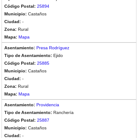
25894
Castaños
-
Rural
Mapa
Presa Rodríguez
Ejido
25885
Castaños
-
Rural
Mapa
Providencia
Ranchería
25887
Castaños
-