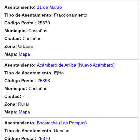
21 de Marzo
Fraccionamiento
25870
Castaños
Castaños
Urbana
Mapa
Acámbaro de Arriba (Nuevo Acámbaro)
Ejido
25893
Castaños
-
Rural
Mapa
Bocatoche (Las Pompas)
Rancho
25870