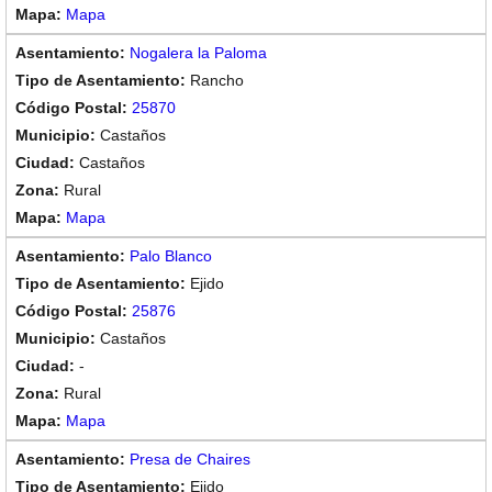
Mapa
Nogalera la Paloma
Rancho
25870
Castaños
Castaños
Rural
Mapa
Palo Blanco
Ejido
25876
Castaños
-
Rural
Mapa
Presa de Chaires
Ejido