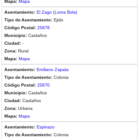
Mapa
El Zago (Loma Bola)
Ejido
25878
Castaños
-
Rural
Mapa
Emiliano Zapata
Colonia
25870
Castaños
Castaños
Urbana
Mapa
Espinazo
Colonia