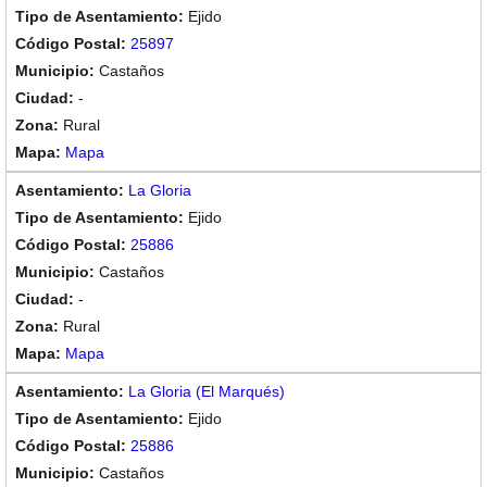
Ejido
25897
Castaños
-
Rural
Mapa
La Gloria
Ejido
25886
Castaños
-
Rural
Mapa
La Gloria (El Marqués)
Ejido
25886
Castaños