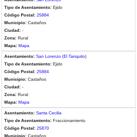
Ejido
25884
Castaños
-
Rural
Mapa
San Lorenzo (El Tanquito)
Ejido
25884
Castaños
-
Rural
Mapa
Santa Cecilia
Fraccionamiento
25870
Castaños