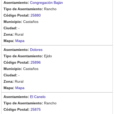
Congregación Baján
Rancho
25880
Castaños
-
Rural
Mapa
Dolores
Ejido
25896
Castaños
-
Rural
Mapa
El Canelo
Rancho
25875