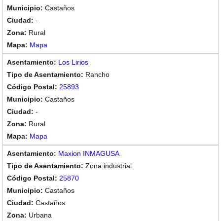
Castaños
-
Rural
Mapa
Los Lirios
Rancho
25893
Castaños
-
Rural
Mapa
Maxion INMAGUSA
Zona industrial
25870
Castaños
Castaños
Urbana