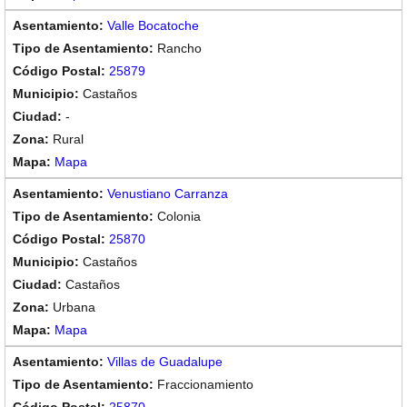
Valle Bocatoche
Rancho
25879
Castaños
-
Rural
Mapa
Venustiano Carranza
Colonia
25870
Castaños
Castaños
Urbana
Mapa
Villas de Guadalupe
Fraccionamiento