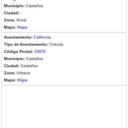
Castaños
-
Rural
Mapa
California
Colonia
25870
Castaños
Castaños
Urbana
Mapa