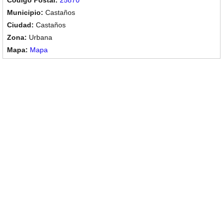
25870
Castaños
Castaños
Urbana
Mapa