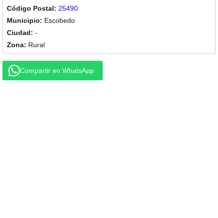
25490
Escobedo
-
Rural
Compartir en WhatsApp