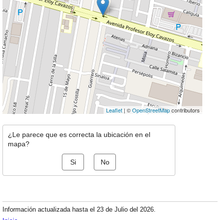
Leaflet
| ©
OpenStreetMap
contributors
¿Le parece que es correcta la ubicación en el
mapa?
Si
No
Información actualizada hasta el 23 de Julio del 2026.