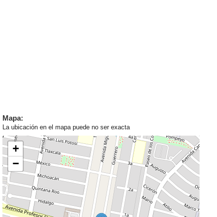
Mapa:
La ubicación en el mapa puede no ser exacta
+
−