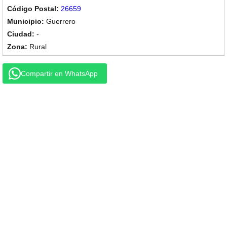
26659
Guerrero
-
Rural
Compartir en WhatsApp