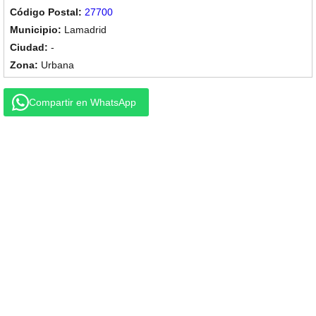
27700
Lamadrid
-
Urbana
Compartir en WhatsApp