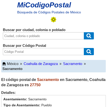
MiCodigoPostal
Búsqueda de Códigos Postales de México
Buscar por ciudad, colonia o poblado
Buscar por Código Postal
México
»
Coahuila de Zaragoza
»
Sacramento
»
Sacramento
El código postal de
Sacramento
en
Sacramento
,
Coahuila
de Zaragoza
es
27750
Detalles:
Sacramento
Pueblo