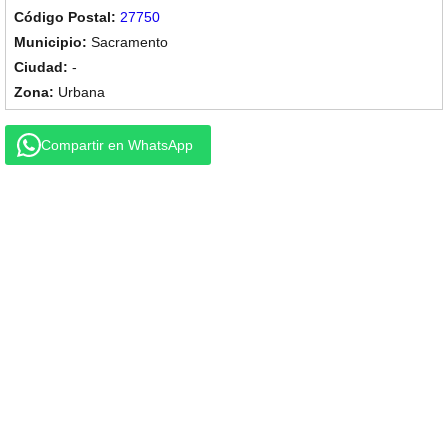
27750
Sacramento
-
Urbana
Compartir en WhatsApp