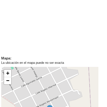
Mapa:
La ubicación en el mapa puede no ser exacta
+
−