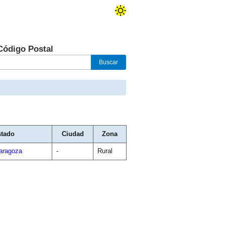
Código Postal
tado
Ciudad
Zona
aragoza
-
Rural