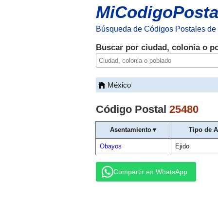
MiCodigoPosta
Búsqueda de Códigos Postales de
Buscar por ciudad, colonia o p
México
Código Postal
25480
Asentamiento▼
Tipo de 
Obayos
Ejido
Compartir en WhatsApp