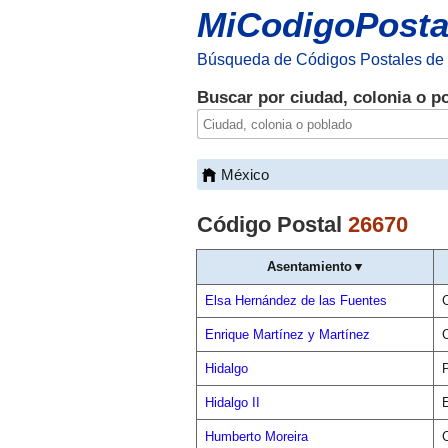
MiCodigoPosta
Búsqueda de Códigos Postales de
Buscar por ciudad, colonia o p
México
Código Postal
26670
Asentamiento▼
Elsa Hernández de las Fuentes
Enrique Martínez y Martínez
Hidalgo
Hidalgo II
E
Humberto Moreira