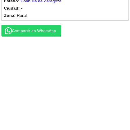
Coahuila de Zaragoza
-
Rural
Compartir en WhatsApp