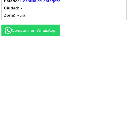
Coahuila de Zaragoza
-
Rural
Compartir en WhatsApp