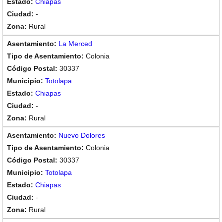
Chiapas
-
Rural
La Merced
Colonia
30337
Totolapa
Chiapas
-
Rural
Nuevo Dolores
Colonia
30337
Totolapa
Chiapas
-
Rural