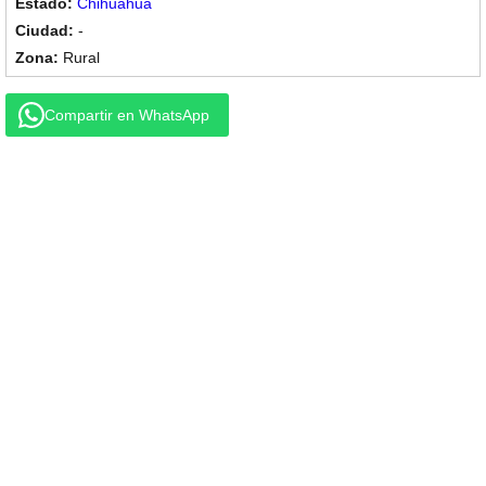
Chihuahua
-
Rural
Compartir en WhatsApp