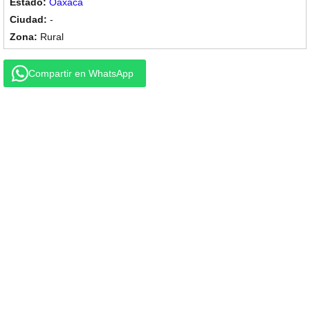
Oaxaca
-
Rural
Compartir en WhatsApp