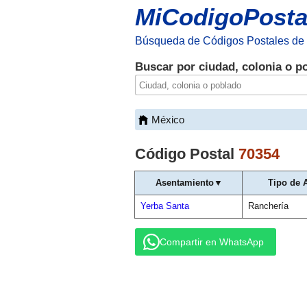
MiCodigoPosta
Búsqueda de Códigos Postales de
Buscar por ciudad, colonia o p
México
Código Postal
70354
Asentamiento▼
Tipo de 
Yerba Santa
Ranchería
Compartir en WhatsApp