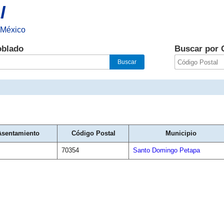
l
 México
oblado
Buscar por 
Asentamiento
Código Postal
Municipio
70354
Santo Domingo Petapa