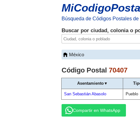
MiCodigoPosta
Búsqueda de Códigos Postales de
Buscar por ciudad, colonia o p
México
Código Postal
70407
Asentamiento▼
Tip
San Sebastián Abasolo
Pueblo
Compartir en WhatsApp