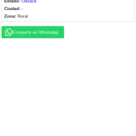
Oaxaca
-
Rural
Compartir en WhatsApp