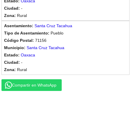
Oaxaca
-
Rural
Santa Cruz Tacahua
Pueblo
71156
Santa Cruz Tacahua
Oaxaca
-
Rural
Compartir en WhatsApp