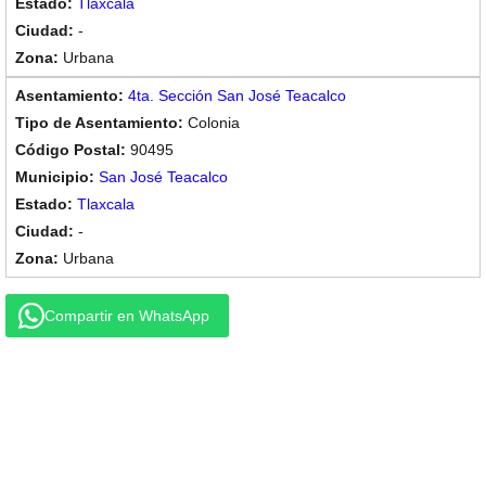
Tlaxcala
-
Urbana
4ta. Sección San José Teacalco
Colonia
90495
San José Teacalco
Tlaxcala
-
Urbana
Compartir en WhatsApp