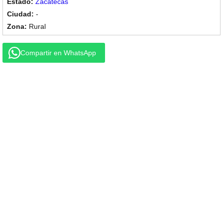
Zacatecas
-
Rural
Compartir en WhatsApp