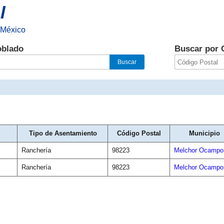
l
 México
oblado
Buscar por 
Tipo de Asentamiento
Código Postal
Municipio
Ranchería
98223
Melchor Ocampo
Ranchería
98223
Melchor Ocampo