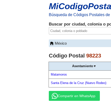
MiCodigoPosta
Búsqueda de Códigos Postales de
Buscar por ciudad, colonia o p
México
Código Postal
98223
Asentamiento▼
Matamoros
Santa Elena de la Cruz (Nuevo Rodeo)
Compartir en WhatsApp