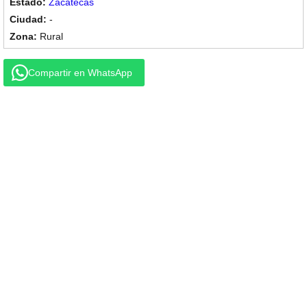
Zacatecas
-
Rural
Compartir en WhatsApp