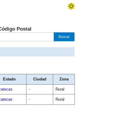
Código Postal
Estado
Ciudad
Zona
catecas
-
Rural
catecas
-
Rural