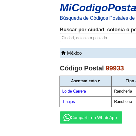
MiCodigoPosta
Búsqueda de Códigos Postales de
Buscar por ciudad, colonia o p
México
Código Postal
99933
Asentamiento▼
Tipo 
Lo de Carrera
Ranchería
Tinajas
Ranchería
Compartir en WhatsApp