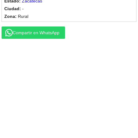
Zacatecas
-
Rural
Compartir en WhatsApp