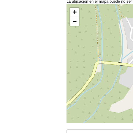
La ubicación en el mapa puede no ser
+
−