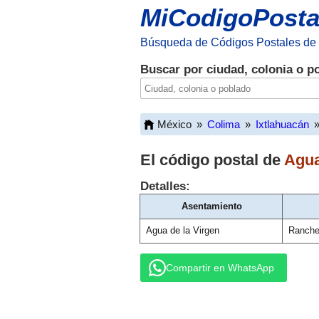
MiCodigoPosta
Búsqueda de Códigos Postales de
Buscar por ciudad, colonia o p
México
»
Colima
»
Ixtlahuacán
El código postal de
Agua
Detalles:
Asentamiento
Agua de la Virgen
Ranche
Compartir en WhatsApp