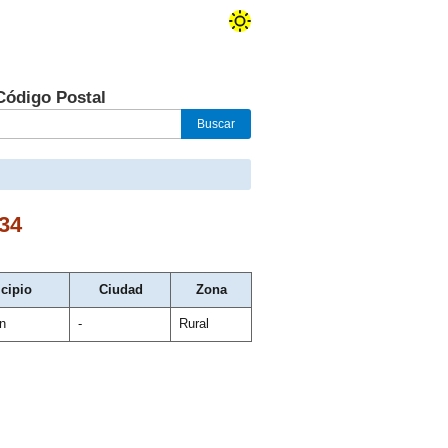
Código Postal
34
cipio
Ciudad
Zona
n
-
Rural