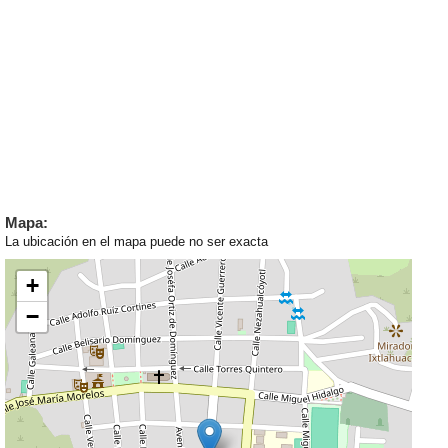
Mapa:
La ubicación en el mapa puede no ser exacta
+
−