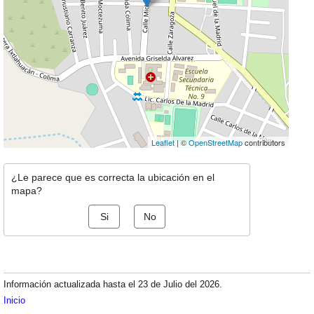
Leaflet
| ©
OpenStreetMap
contributors
¿Le parece que es correcta la ubicación en el
mapa?
Si
No
Información actualizada hasta el 23 de Julio del 2026.
Inicio