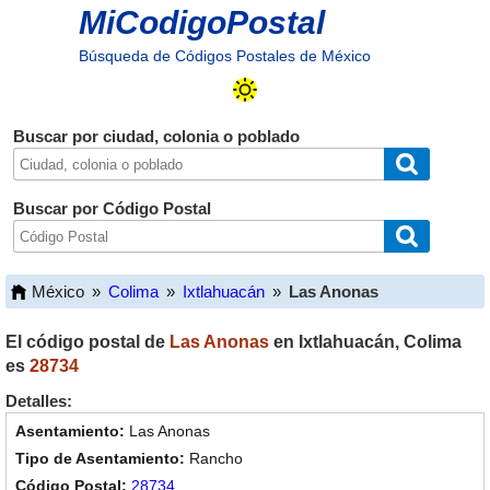
MiCodigoPostal
Búsqueda de Códigos Postales de México
Buscar por ciudad, colonia o poblado
Buscar por Código Postal
México
»
Colima
»
Ixtlahuacán
»
Las Anonas
El código postal de
Las Anonas
en
Ixtlahuacán
,
Colima
es
28734
Detalles:
Las Anonas
Rancho
28734