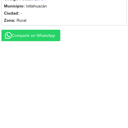
Ixtlahuacán
-
Rural
Compartir en WhatsApp