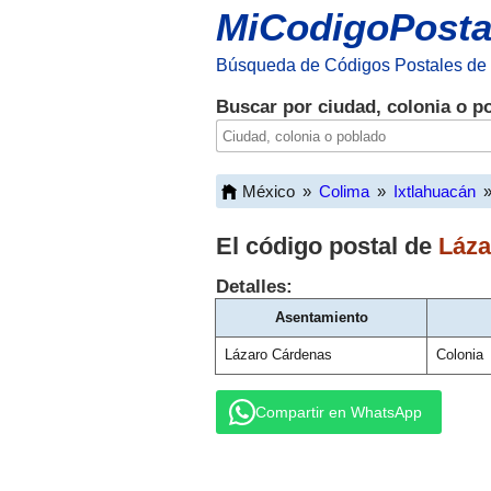
MiCodigoPosta
Búsqueda de Códigos Postales de
Buscar por ciudad, colonia o p
México
»
Colima
»
Ixtlahuacán
El código postal de
Láza
Detalles:
Asentamiento
Lázaro Cárdenas
Colonia
Compartir en WhatsApp