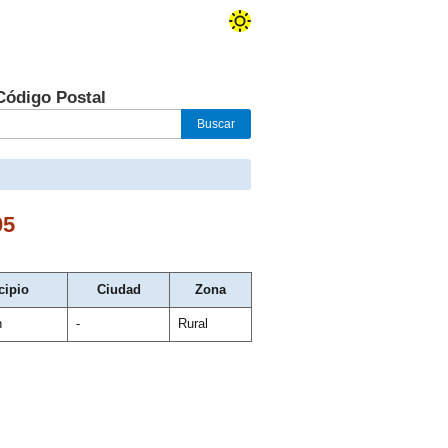
Código Postal
05
cipio
Ciudad
Zona
n
-
Rural