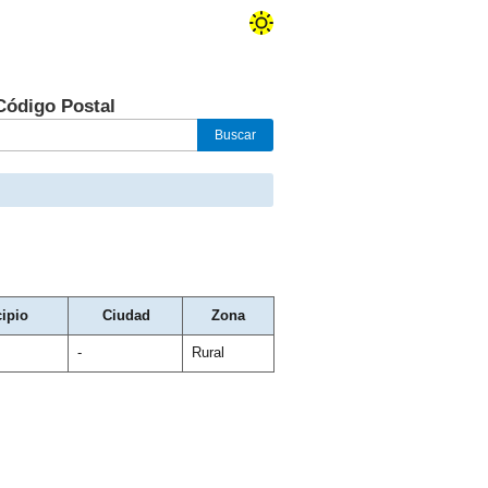
Código Postal
ipio
Ciudad
Zona
-
Rural