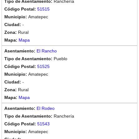
Ranchería
51515
Amatepec
-
Rural
Mapa
El Rancho
Pueblo
51525
Amatepec
-
Rural
Mapa
El Rodeo
Ranchería
51543
Amatepec