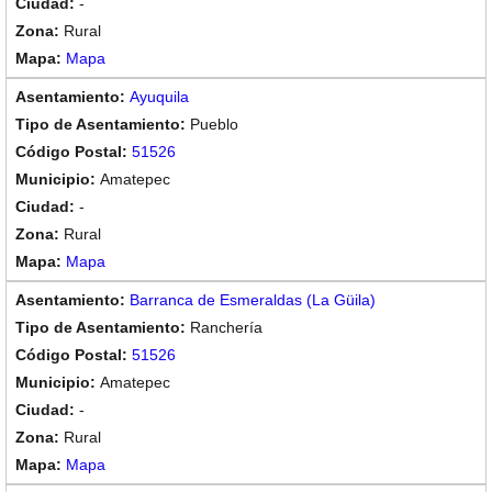
-
Rural
Mapa
Ayuquila
Pueblo
51526
Amatepec
-
Rural
Mapa
Barranca de Esmeraldas (La Güila)
Ranchería
51526
Amatepec
-
Rural
Mapa