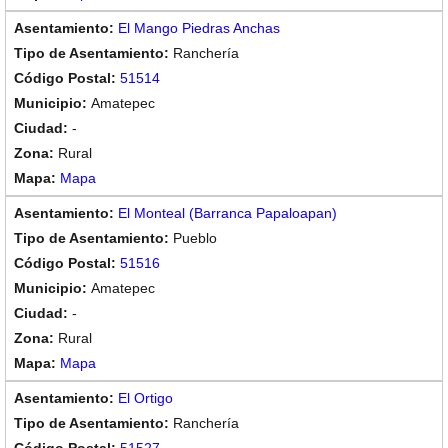
El Mango Piedras Anchas
Ranchería
51514
Amatepec
-
Rural
Mapa
El Monteal (Barranca Papaloapan)
Pueblo
51516
Amatepec
-
Rural
Mapa
El Ortigo
Ranchería