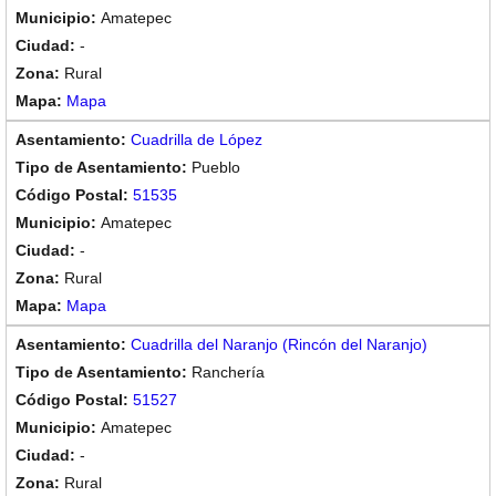
Amatepec
-
Rural
Mapa
Cuadrilla de López
Pueblo
51535
Amatepec
-
Rural
Mapa
Cuadrilla del Naranjo (Rincón del Naranjo)
Ranchería
51527
Amatepec
-
Rural