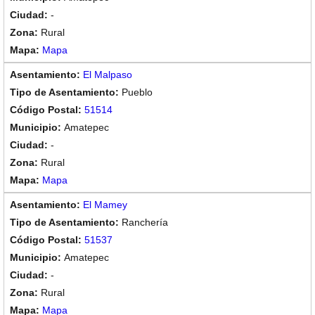
-
Rural
Mapa
El Malpaso
Pueblo
51514
Amatepec
-
Rural
Mapa
El Mamey
Ranchería
51537
Amatepec
-
Rural
Mapa