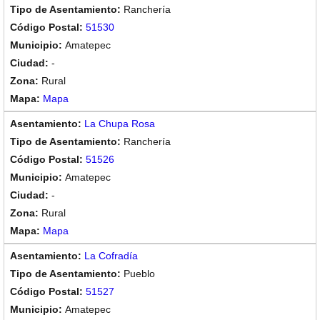
Ranchería
51530
Amatepec
-
Rural
Mapa
La Chupa Rosa
Ranchería
51526
Amatepec
-
Rural
Mapa
La Cofradía
Pueblo
51527
Amatepec