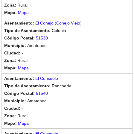
Rural
Mapa
El Conejo (Conejo Viejo)
Colonia
51530
Amatepec
-
Rural
Mapa
El Consuelo
Ranchería
51540
Amatepec
-
Rural
Mapa
El Convento