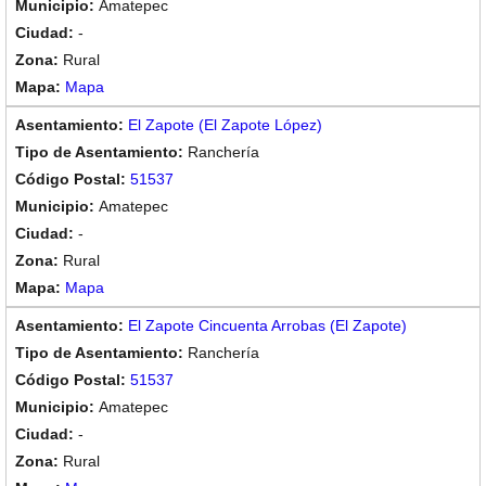
Amatepec
-
Rural
Mapa
El Zapote (El Zapote López)
Ranchería
51537
Amatepec
-
Rural
Mapa
El Zapote Cincuenta Arrobas (El Zapote)
Ranchería
51537
Amatepec
-
Rural