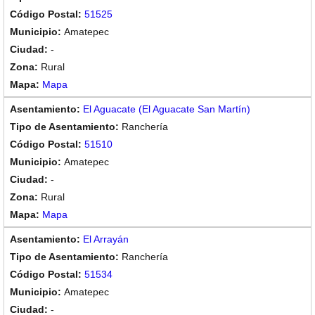
51525
Amatepec
-
Rural
Mapa
El Aguacate (El Aguacate San Martín)
Ranchería
51510
Amatepec
-
Rural
Mapa
El Arrayán
Ranchería
51534
Amatepec
-