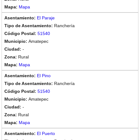
Mapa
El Paraje
Ranchería
51540
Amatepec
-
Rural
Mapa
El Pino
Ranchería
51540
Amatepec
-
Rural
Mapa
El Puerto