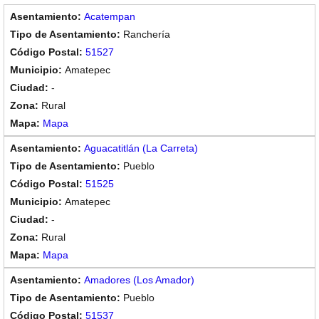
Acatempan
Ranchería
51527
Amatepec
-
Rural
Mapa
Aguacatitlán (La Carreta)
Pueblo
51525
Amatepec
-
Rural
Mapa
Amadores (Los Amador)
Pueblo
51537