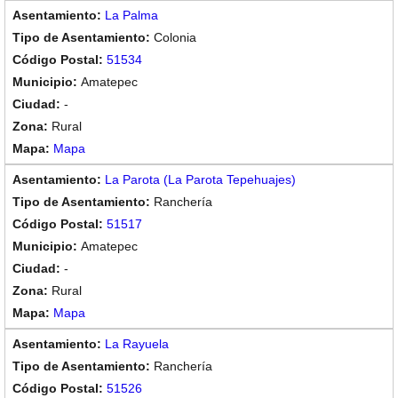
La Palma
Colonia
51534
Amatepec
-
Rural
Mapa
La Parota (La Parota Tepehuajes)
Ranchería
51517
Amatepec
-
Rural
Mapa
La Rayuela
Ranchería
51526