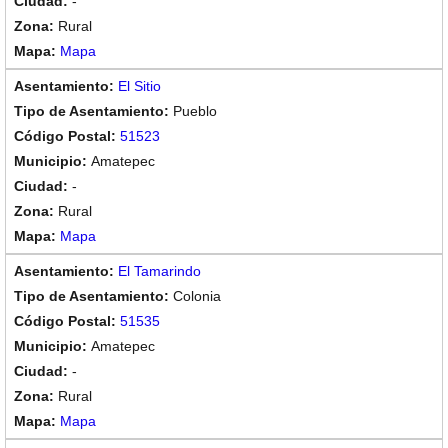
-
Rural
Mapa
El Sitio
Pueblo
51523
Amatepec
-
Rural
Mapa
El Tamarindo
Colonia
51535
Amatepec
-
Rural
Mapa