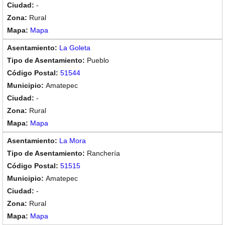
-
Rural
Mapa
La Goleta
Pueblo
51544
Amatepec
-
Rural
Mapa
La Mora
Ranchería
51515
Amatepec
-
Rural
Mapa