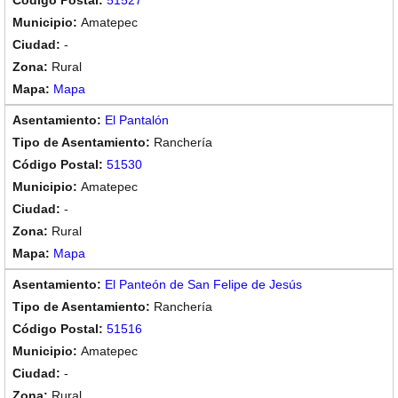
51527
Amatepec
-
Rural
Mapa
El Pantalón
Ranchería
51530
Amatepec
-
Rural
Mapa
El Panteón de San Felipe de Jesús
Ranchería
51516
Amatepec
-
Rural