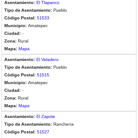
El Tlapanco
Pueblo
51533
Amatepec
-
Rural
Mapa
El Veladero
Pueblo
51515
Amatepec
-
Rural
Mapa
El Zapote
Ranchería
51527