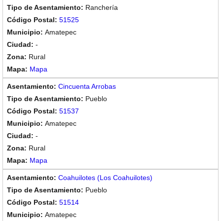
Ranchería
51525
Amatepec
-
Rural
Mapa
Cincuenta Arrobas
Pueblo
51537
Amatepec
-
Rural
Mapa
Coahuilotes (Los Coahuilotes)
Pueblo
51514
Amatepec