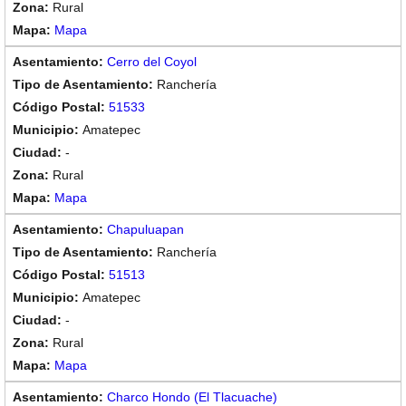
Rural
Mapa
Cerro del Coyol
Ranchería
51533
Amatepec
-
Rural
Mapa
Chapuluapan
Ranchería
51513
Amatepec
-
Rural
Mapa
Charco Hondo (El Tlacuache)