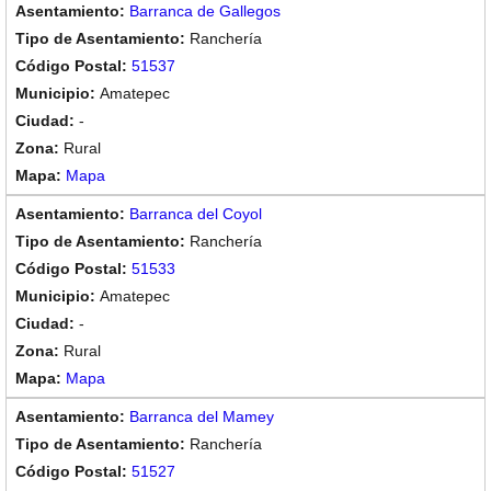
Barranca de Gallegos
Ranchería
51537
Amatepec
-
Rural
Mapa
Barranca del Coyol
Ranchería
51533
Amatepec
-
Rural
Mapa
Barranca del Mamey
Ranchería
51527