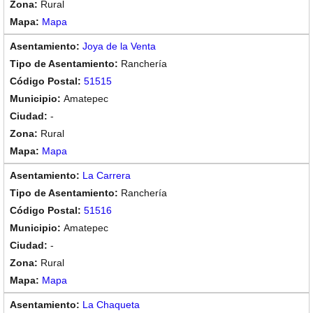
Rural
Mapa
Joya de la Venta
Ranchería
51515
Amatepec
-
Rural
Mapa
La Carrera
Ranchería
51516
Amatepec
-
Rural
Mapa
La Chaqueta