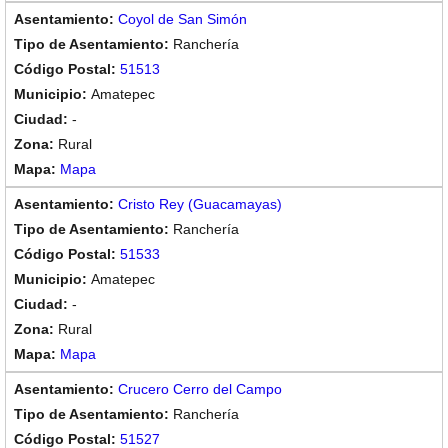
Coyol de San Simón
Ranchería
51513
Amatepec
-
Rural
Mapa
Cristo Rey (Guacamayas)
Ranchería
51533
Amatepec
-
Rural
Mapa
Crucero Cerro del Campo
Ranchería
51527