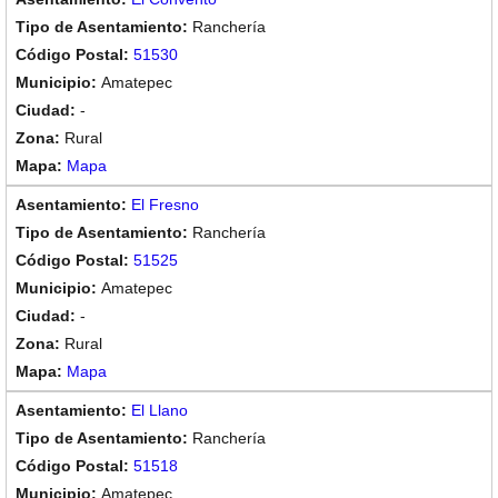
Ranchería
51530
Amatepec
-
Rural
Mapa
El Fresno
Ranchería
51525
Amatepec
-
Rural
Mapa
El Llano
Ranchería
51518
Amatepec