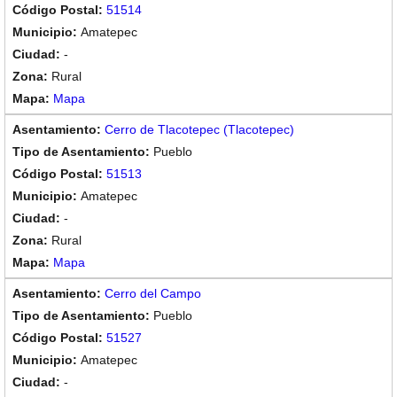
51514
Amatepec
-
Rural
Mapa
Cerro de Tlacotepec (Tlacotepec)
Pueblo
51513
Amatepec
-
Rural
Mapa
Cerro del Campo
Pueblo
51527
Amatepec
-