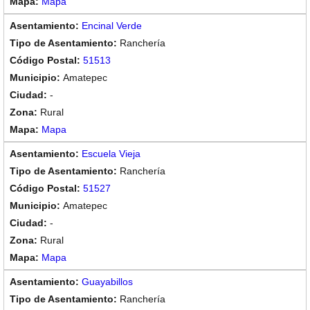
Mapa
Encinal Verde
Ranchería
51513
Amatepec
-
Rural
Mapa
Escuela Vieja
Ranchería
51527
Amatepec
-
Rural
Mapa
Guayabillos
Ranchería