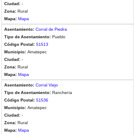
-
Rural
Mapa
Corral de Piedra
Pueblo
51513
Amatepec
-
Rural
Mapa
Corral Viejo
Ranchería
51536
Amatepec
-
Rural
Mapa