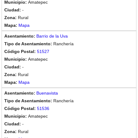
Amatepec
-
Rural
Mapa
Barrio de la Uva
Ranchería
51527
Amatepec
-
Rural
Mapa
Buenavista
Ranchería
51536
Amatepec
-
Rural