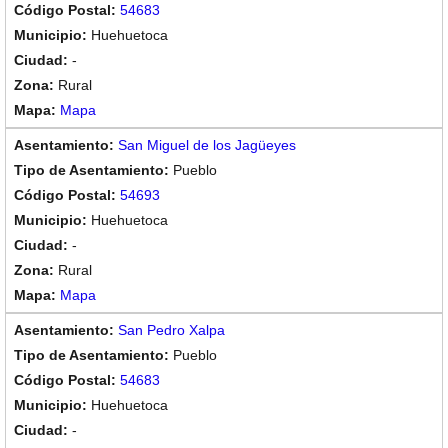
54683
Huehuetoca
-
Rural
Mapa
San Miguel de los Jagüeyes
Pueblo
54693
Huehuetoca
-
Rural
Mapa
San Pedro Xalpa
Pueblo
54683
Huehuetoca
-