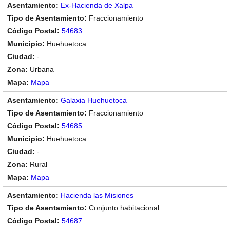
Ex-Hacienda de Xalpa
Fraccionamiento
54683
Huehuetoca
-
Urbana
Mapa
Galaxia Huehuetoca
Fraccionamiento
54685
Huehuetoca
-
Rural
Mapa
Hacienda las Misiones
Conjunto habitacional
54687