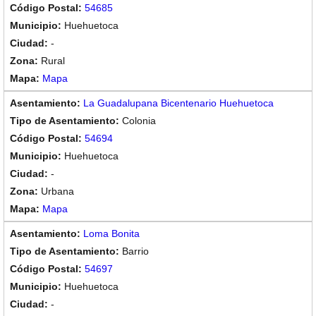
54685
Huehuetoca
-
Rural
Mapa
La Guadalupana Bicentenario Huehuetoca
Colonia
54694
Huehuetoca
-
Urbana
Mapa
Loma Bonita
Barrio
54697
Huehuetoca
-