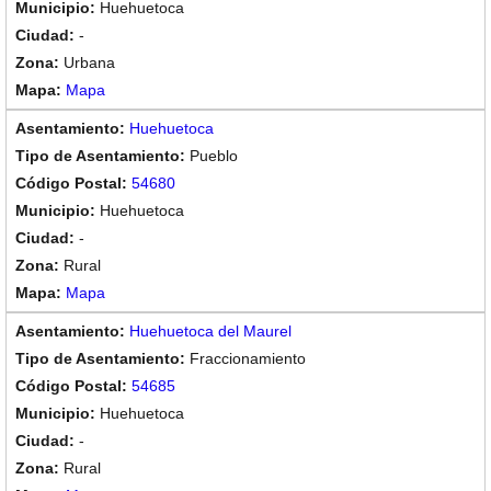
Huehuetoca
-
Urbana
Mapa
Huehuetoca
Pueblo
54680
Huehuetoca
-
Rural
Mapa
Huehuetoca del Maurel
Fraccionamiento
54685
Huehuetoca
-
Rural