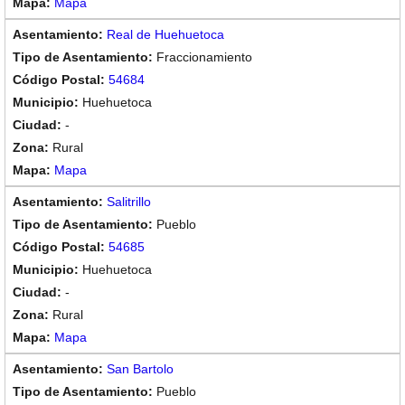
Mapa
Real de Huehuetoca
Fraccionamiento
54684
Huehuetoca
-
Rural
Mapa
Salitrillo
Pueblo
54685
Huehuetoca
-
Rural
Mapa
San Bartolo
Pueblo