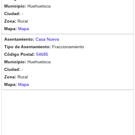
Huehuetoca
-
Rural
Mapa
Casa Nueva
Fraccionamiento
54685
Huehuetoca
-
Rural
Mapa