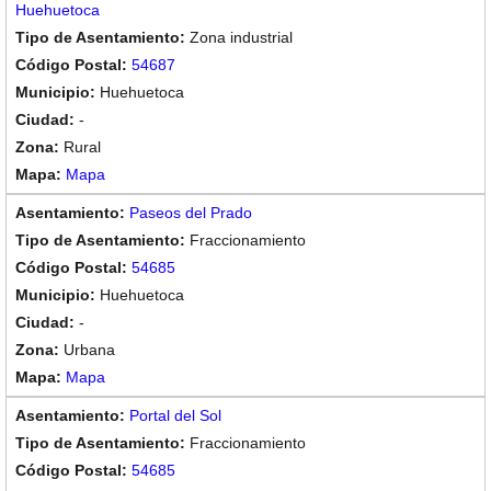
Huehuetoca
Zona industrial
54687
Huehuetoca
-
Rural
Mapa
Paseos del Prado
Fraccionamiento
54685
Huehuetoca
-
Urbana
Mapa
Portal del Sol
Fraccionamiento
54685