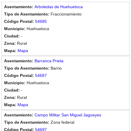
Arboledas de Huehuetoca
Fraccionamiento
54685
Huehuetoca
-
Rural
Mapa
Barranca Prieta
Barrio
54687
Huehuetoca
-
Rural
Mapa
Campo Militar San Miguel Jagueyes
Zona federal
54697