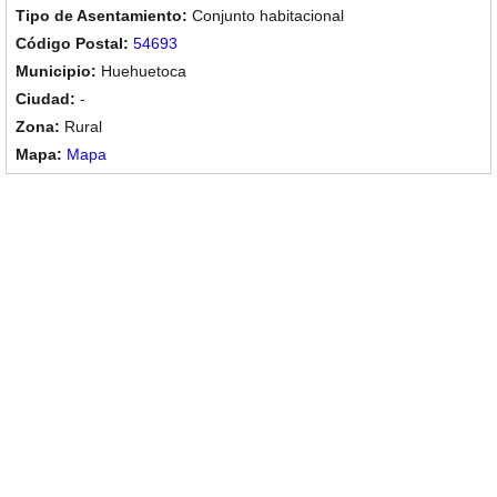
Conjunto habitacional
54693
Huehuetoca
-
Rural
Mapa