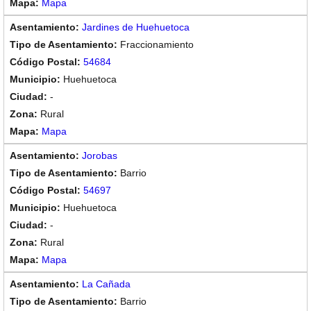
Mapa
Jardines de Huehuetoca
Fraccionamiento
54684
Huehuetoca
-
Rural
Mapa
Jorobas
Barrio
54697
Huehuetoca
-
Rural
Mapa
La Cañada
Barrio