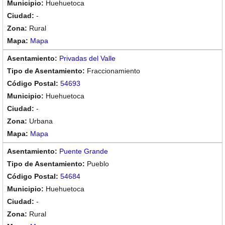
Huehuetoca
-
Rural
Mapa
Privadas del Valle
Fraccionamiento
54693
Huehuetoca
-
Urbana
Mapa
Puente Grande
Pueblo
54684
Huehuetoca
-
Rural