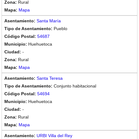
Rural
Mapa
Santa María
Pueblo
54687
Huehuetoca
-
Rural
Mapa
Santa Teresa
Conjunto habitacional
54694
Huehuetoca
-
Rural
Mapa
URBI Villa del Rey