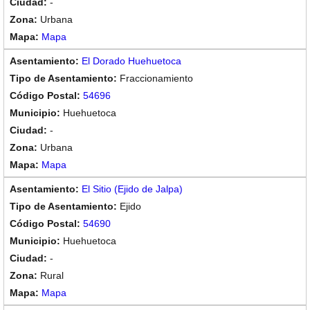
-
Urbana
Mapa
El Dorado Huehuetoca
Fraccionamiento
54696
Huehuetoca
-
Urbana
Mapa
El Sitio (Ejido de Jalpa)
Ejido
54690
Huehuetoca
-
Rural
Mapa