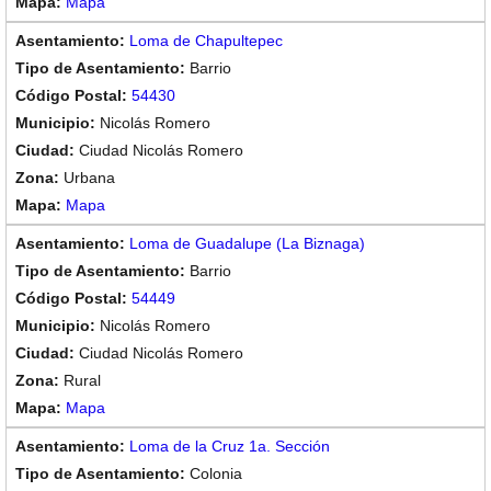
Mapa
Loma de Chapultepec
Barrio
54430
Nicolás Romero
Ciudad Nicolás Romero
Urbana
Mapa
Loma de Guadalupe (La Biznaga)
Barrio
54449
Nicolás Romero
Ciudad Nicolás Romero
Rural
Mapa
Loma de la Cruz 1a. Sección
Colonia