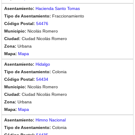
Hacienda Santo Tomas
Fraccionamiento
54476
Nicolás Romero
Ciudad Nicolás Romero
Urbana
Mapa
Hidalgo
Colonia
54434
Nicolás Romero
Ciudad Nicolás Romero
Urbana
Mapa
Himno Nacional
Colonia