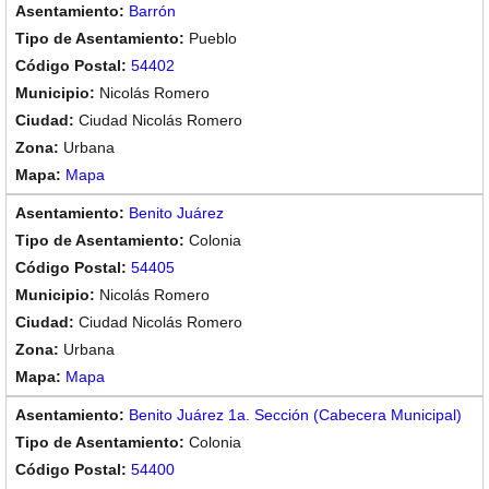
Barrón
Pueblo
54402
Nicolás Romero
Ciudad Nicolás Romero
Urbana
Mapa
Benito Juárez
Colonia
54405
Nicolás Romero
Ciudad Nicolás Romero
Urbana
Mapa
Benito Juárez 1a. Sección (Cabecera Municipal)
Colonia
54400