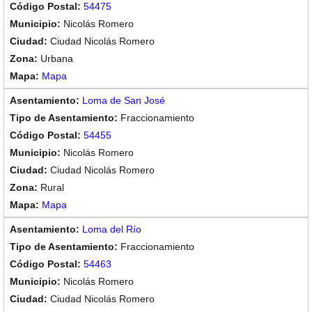
54475
Nicolás Romero
Ciudad Nicolás Romero
Urbana
Mapa
Loma de San José
Fraccionamiento
54455
Nicolás Romero
Ciudad Nicolás Romero
Rural
Mapa
Loma del Río
Fraccionamiento
54463
Nicolás Romero
Ciudad Nicolás Romero