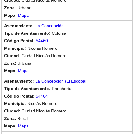
Ciudad Nicolás Romero
Urbana
Mapa
La Concepción
Colonia
54460
Nicolás Romero
Ciudad Nicolás Romero
Urbana
Mapa
La Concepción (El Escobal)
Ranchería
54464
Nicolás Romero
Ciudad Nicolás Romero
Rural
Mapa