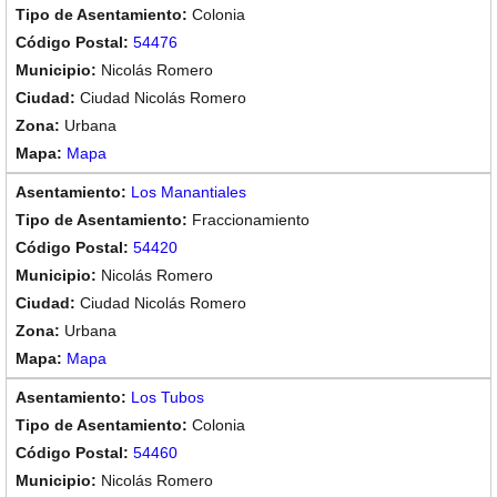
Colonia
54476
Nicolás Romero
Ciudad Nicolás Romero
Urbana
Mapa
Los Manantiales
Fraccionamiento
54420
Nicolás Romero
Ciudad Nicolás Romero
Urbana
Mapa
Los Tubos
Colonia
54460
Nicolás Romero