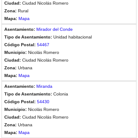
Ciudad Nicolás Romero
Rural
Mapa
Mirador del Conde
Unidad habitacional
54467
Nicolás Romero
Ciudad Nicolás Romero
Urbana
Mapa
Miranda
Colonia
54430
Nicolás Romero
Ciudad Nicolás Romero
Urbana
Mapa