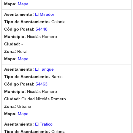
Mapa
El Mirador
Colonia
54448
Nicolás Romero
-
Rural
Mapa
El Tanque
Barrio
54463
Nicolás Romero
Ciudad Nicolás Romero
Urbana
Mapa
El Trafico
Colonia