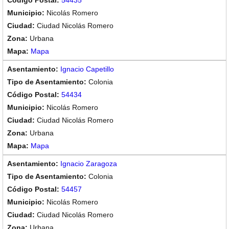
54435
Nicolás Romero
Ciudad Nicolás Romero
Urbana
Mapa
Ignacio Capetillo
Colonia
54434
Nicolás Romero
Ciudad Nicolás Romero
Urbana
Mapa
Ignacio Zaragoza
Colonia
54457
Nicolás Romero
Ciudad Nicolás Romero
Urbana