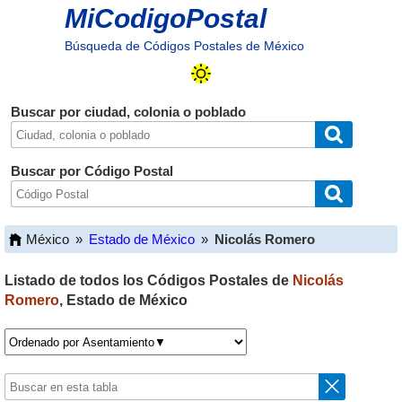
MiCodigoPostal
Búsqueda de Códigos Postales de México
Buscar por ciudad, colonia o poblado
Buscar por Código Postal
México
»
Estado de México
»
Nicolás Romero
Listado de todos los Códigos Postales de
Nicolás
Romero
,
Estado de México