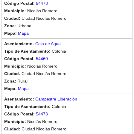
54473
Nicolás Romero
Ciudad Nicolás Romero
Urbana
Mapa
Caja de Agua
Colonia
54460
Nicolás Romero
Ciudad Nicolás Romero
Rural
Mapa
Campestre Liberación
Colonia
54473
Nicolás Romero
Ciudad Nicolás Romero