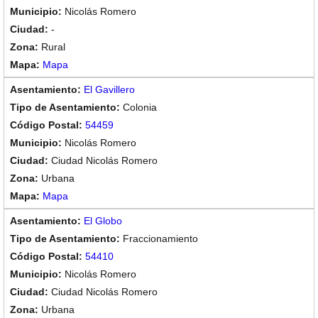
Nicolás Romero
-
Rural
Mapa
El Gavillero
Colonia
54459
Nicolás Romero
Ciudad Nicolás Romero
Urbana
Mapa
El Globo
Fraccionamiento
54410
Nicolás Romero
Ciudad Nicolás Romero
Urbana