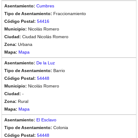
Cumbres
Fraccionamiento
54416
Nicolás Romero
Ciudad Nicolás Romero
Urbana
Mapa
De la Luz
Barrio
54448
Nicolás Romero
-
Rural
Mapa
El Esclavo
Colonia
54448