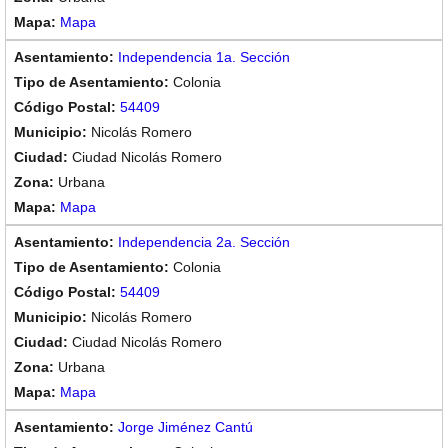
Mapa
Independencia 1a. Sección
Colonia
54409
Nicolás Romero
Ciudad Nicolás Romero
Urbana
Mapa
Independencia 2a. Sección
Colonia
54409
Nicolás Romero
Ciudad Nicolás Romero
Urbana
Mapa
Jorge Jiménez Cantú