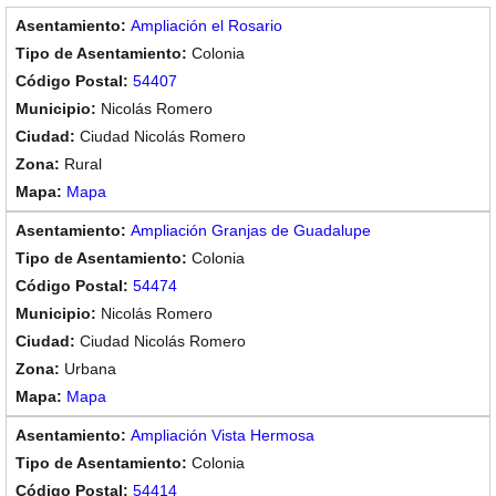
Ampliación el Rosario
Colonia
54407
Nicolás Romero
Ciudad Nicolás Romero
Rural
Mapa
Ampliación Granjas de Guadalupe
Colonia
54474
Nicolás Romero
Ciudad Nicolás Romero
Urbana
Mapa
Ampliación Vista Hermosa
Colonia
54414