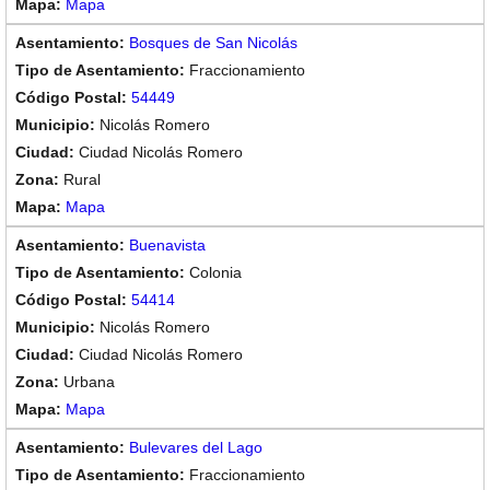
Mapa
Bosques de San Nicolás
Fraccionamiento
54449
Nicolás Romero
Ciudad Nicolás Romero
Rural
Mapa
Buenavista
Colonia
54414
Nicolás Romero
Ciudad Nicolás Romero
Urbana
Mapa
Bulevares del Lago
Fraccionamiento